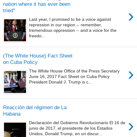
nation where it has ever been
›
tried"
Last year, I promised to be a voice against
repression in our region -- remember,
tremendous oppression -- and a voice for the
freedo...
(The White House) Fact Sheet
on Cuba Policy
›
The White House Office of the Press Secretary
June 16, 2017 Fact Sheet on Cuba Policy
President Donald J. Trump is c...
Reacción del régimen de La
Habana
›
Declaración del Gobierno Revolucionario El 16 de
junio de 2017, el presidente de los Estados
Unidos, Donald Trump, en un discur...