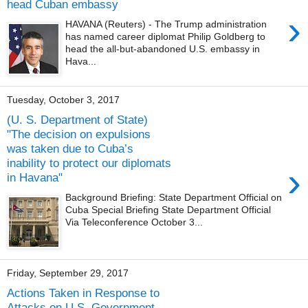
head Cuban embassy
›
HAVANA (Reuters) - The Trump administration
has named career diplomat Philip Goldberg to
head the all-but-abandoned U.S. embassy in
Hava...
Tuesday, October 3, 2017
(U. S. Department of State)
"The decision on expulsions
was taken due to Cuba’s
inability to protect our diplomats
›
in Havana"
Background Briefing: State Department Official on
Cuba Special Briefing State Department Official
Via Teleconference October 3...
Friday, September 29, 2017
Actions Taken in Response to
Attacks on U.S. Government