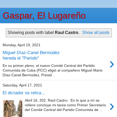
Gaspar, El Lugareño
Showing posts with label
Raul Castro
.
Show all posts
Monday, April 19, 2021
Miguel Díaz-Canel Bermúdez
›
hereda el "Partido"
En su primer pleno, el nuevo Comité Central del Partido
Comunista de Cuba (PCC) eligió al compañero Miguel Mario
Díaz-Canel Bermúdez, Presid...
Saturday, April 17, 2021
El dictador se retira...
›
Abril 16, 202. Raúl Castro: En lo que a mí se
refiere concluye mi tarea como Primer Secretario
del Comité Central del Partido Comunista de ...