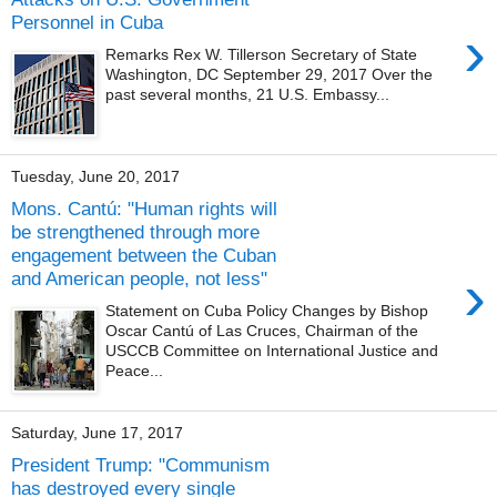
Personnel in Cuba
›
Remarks Rex W. Tillerson Secretary of State
Washington, DC September 29, 2017 Over the
past several months, 21 U.S. Embassy...
Tuesday, June 20, 2017
Mons. Cantú: "Human rights will
be strengthened through more
engagement between the Cuban
›
and American people, not less"
Statement on Cuba Policy Changes by Bishop
Oscar Cantú of Las Cruces, Chairman of the
USCCB Committee on International Justice and
Peace...
Saturday, June 17, 2017
President Trump: "Communism
has destroyed every single