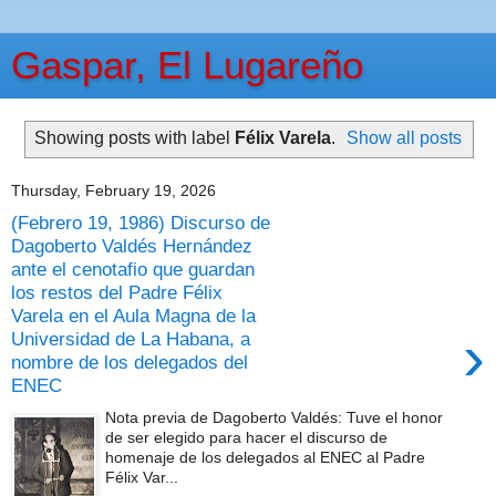
Gaspar, El Lugareño
Showing posts with label
Félix Varela
.
Show all posts
Thursday, February 19, 2026
(Febrero 19, 1986) Discurso de
Dagoberto Valdés Hernández
ante el cenotafio que guardan
los restos del Padre Félix
Varela en el Aula Magna de la
›
Universidad de La Habana, a
nombre de los delegados del
ENEC
Nota previa de Dagoberto Valdés: Tuve el honor
de ser elegido para hacer el discurso de
homenaje de los delegados al ENEC al Padre
Félix Var...