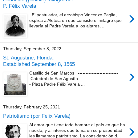
P. Félix Varela
›
El postulador, el arzobispo Vincenzo Paglia,
explica a Aleteia en qué consiste el milagro que
llevaría al Padre Varela a los altares, ...
Thursday, September 8, 2022
St. Augustine, Florida.
Established September 8, 1565
›
Castillo de San Marcos --------------------------
Catedral de San Agustín -------------------------------
- Plaza Padre Félix Varela ...
Thursday, February 25, 2021
Patriotismo (por Félix Varela)
›
Al amor que tiene todo hombre al país en que ha
nacido, y al interés que toma en su prosperidad
les llamamos patriotismo. La consideración d...