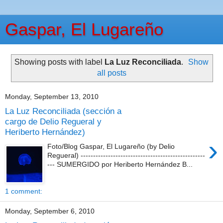
Gaspar, El Lugareño
Showing posts with label
La Luz Reconciliada
.
Show
all posts
Monday, September 13, 2010
La Luz Reconciliada (sección a
cargo de Delio Regueral y
Heriberto Hernández)
›
Foto/Blog Gaspar, El Lugareño (by Delio
Regueral) --------------------------------------------------
--- SUMERGIDO por Heriberto Hernández B...
1 comment:
Monday, September 6, 2010