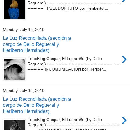
Regueral) --------------------------------------------------
----------- PSEUDOFRUTO por Heriberto ...
Monday, July 19, 2010
La Luz Reconciliada (sección a
cargo de Delio Regueral y
Heriberto Hernández)
›
Foto/Blog Gaspar, El Lugareño (by Delio
Regueral) --------------------------------------------------
----------- INCOMUNICACIÓN por Heriber...
Monday, July 12, 2010
La Luz Reconciliada (sección a
cargo de Delio Regueral y
Heriberto Hernández)
›
Foto/Blog Gaspar, El Lugareño (by Delio
Regueral) --------------------------------------------------
------- DEAD WOOD por Heriberto Hernánd...