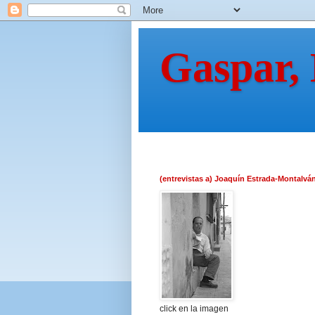
Gaspar,
(entrevistas a) Joaquín Estrada-Montalvá
click en la imagen