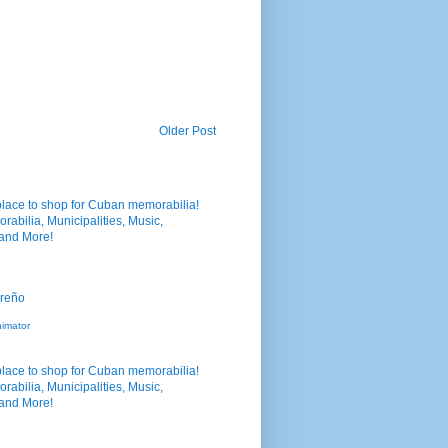
Older Post
nimator