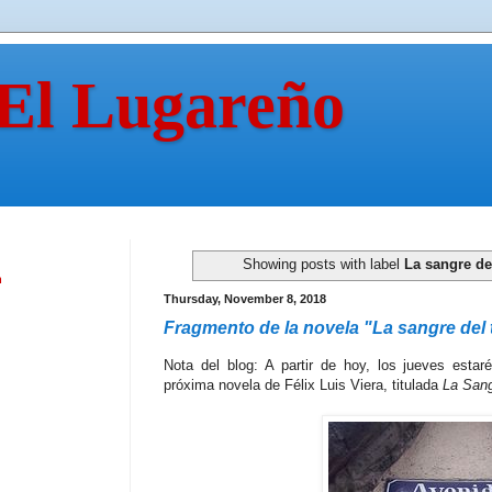
 El Lugareño
Showing posts with label
La sangre de
n
Thursday, November 8, 2018
Fragmento de la novela "La sangre del te
Nota del blog: A partir de hoy, los jueves estar
próxima novela de Félix Luis Viera, titulada
La Sang