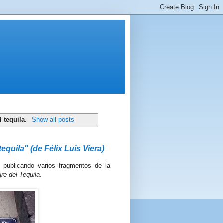
l tequila
.
Show all posts
quila" (de Félix Luis Viera)
é publicando varios fragmentos de la
re del Tequila
.