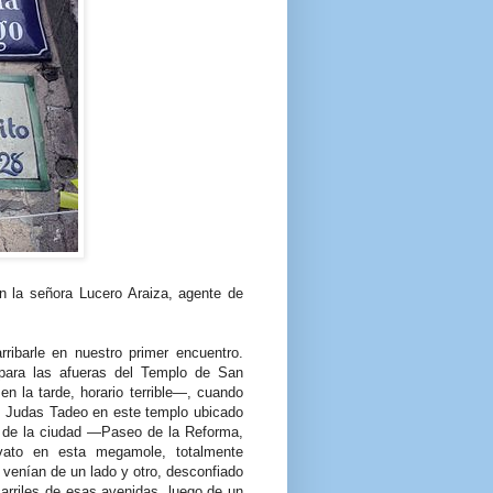
on la señora Lucero Araiza, agente de
rribarle en nuestro primer encuentro.
 para las afueras del Templo de San
en la tarde, horario terrible—, cuando
an Judas Tadeo en este templo ubicado
 de la ciudad —Paseo de la Reforma,
vato en esta megamole, totalmente
venían de un lado y otro, desconfiado
arriles de esas avenidas, luego de un