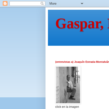
Gaspar,
(entrevistas a) Joaquín Estrada-Montalvá
click en la imagen