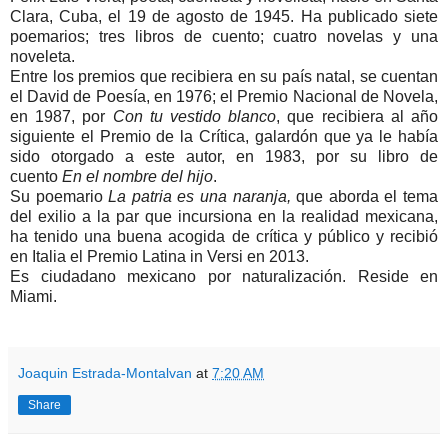
Clara, Cuba, el 19 de agosto de 1945. Ha publicado siete
poemarios; tres libros de cuento; cuatro novelas y una
noveleta.
Entre los premios que recibiera en su país natal, se cuentan
el David de Poesía, en 1976; el Premio Nacional de Novela,
en 1987, por
Con tu vestido blanco
, que recibiera al año
siguiente el Premio de la Crítica, galardón que ya le había
sido otorgado a este autor, en 1983, por su libro de
cuento
En el nombre del hijo
.
Su poemario
La patria es una naranja,
que aborda el tema
del exilio a la par que incursiona en la realidad mexicana,
ha tenido una buena acogida de crítica y público y recibió
en Italia el Premio Latina in Versi en 2013.
Es ciudadano mexicano por naturalización. Reside en
Miami.
Joaquin Estrada-Montalvan
at
7:20 AM
Share