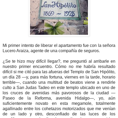
Mi primer intento de liberar el apartamento fue con la señora
Lucero Araiza, agente de una compañía de seguros.
¿Se te hizo muy difícil llegar?, me preguntó al arribarle en
nuestro primer encuentro. Cómo no me habría resultado
difícil si me citó para las afueras del Templo de San Hipólito,
un día 28 —y, para más fortuna, viernes en la tarde, horario
terrible—, cuando una multitud de beatos viene a rendirle
culto a San Judas Tadeo en este templo ubicado en uno de
los cruces de avenidas más pavorosos de la ciudad —
Paseo de la Reforma, avenida Hidalgo—, yo, aún
suficientemente novato en esta megamole, totalmente
agallinado entre los cohetazos motorizados que me venían
de un lado y otro, desconfiado de las luces de los