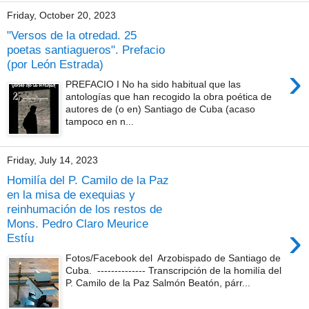
Friday, October 20, 2023
"Versos de la otredad. 25
poetas santiagueros". Prefacio
(por León Estrada)
›
PREFACIO I No ha sido habitual que las
antologías que han recogido la obra poética de
autores de (o en) Santiago de Cuba (acaso
tampoco en n...
Friday, July 14, 2023
Homilía del P. Camilo de la Paz
en la misa de exequias y
reinhumación de los restos de
Mons. Pedro Claro Meurice
›
Estíu
Fotos/Facebook del Arzobispado de Santiago de
Cuba. -------------- Transcripción de la homilía del
P. Camilo de la Paz Salmón Beatón, párr...