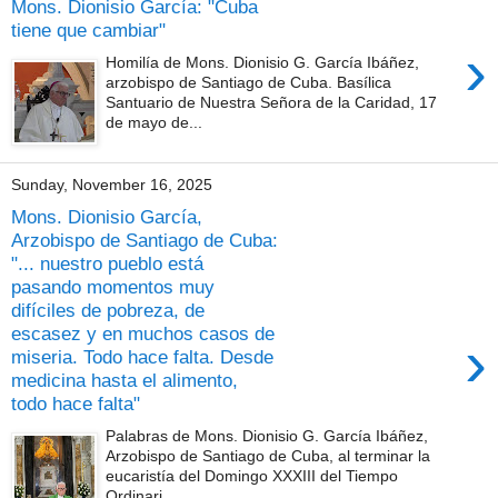
Mons. Dionisio García: "Cuba
tiene que cambiar"
›
Homilía de Mons. Dionisio G. García Ibáñez,
arzobispo de Santiago de Cuba. Basílica
Santuario de Nuestra Señora de la Caridad, 17
de mayo de...
Sunday, November 16, 2025
Mons. Dionisio García,
Arzobispo de Santiago de Cuba:
"... nuestro pueblo está
pasando momentos muy
difíciles de pobreza, de
escasez y en muchos casos de
›
miseria. Todo hace falta. Desde
medicina hasta el alimento,
todo hace falta"
Palabras de Mons. Dionisio G. García Ibáñez,
Arzobispo de Santiago de Cuba, al terminar la
eucaristía del Domingo XXXIII del Tiempo
Ordinari...