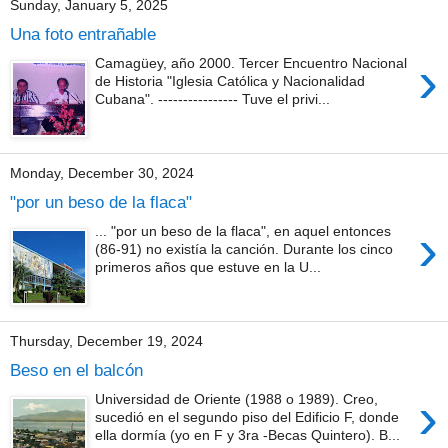
Sunday, January 5, 2025
Una foto entrañable
›
Camagüey, año 2000. Tercer Encuentro Nacional
de Historia "Iglesia Católica y Nacionalidad
Cubana". ---------------- Tuve el privi...
Monday, December 30, 2024
"por un beso de la flaca"
›
... "por un beso de la flaca", en aquel entonces
(86-91) no existía la canción. Durante los cinco
primeros años que estuve en la U...
Thursday, December 19, 2024
Beso en el balcón
›
Universidad de Oriente (1988 o 1989). Creo,
sucedió en el segundo piso del Edificio F, donde
ella dormía (yo en F y 3ra -Becas Quintero). B...