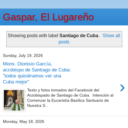
Gaspar, El Lugareño
Showing posts with label
Santiago de Cuba
.
Show all
posts
Sunday, July 19, 2026
Mons. Dionisio García,
arzobispo de Santiago de Cuba:
"todos quisiéramos ver una
›
Cuba mejor"
Texto y fotos tomados del Facebook del
Arzobispado de Santiago de Cuba. Intención al
Comenzar la Eucaristía Basílica Santuario de
Nuestra S...
Monday, May 18, 2026