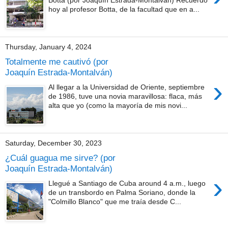
hoy al profesor Botta, de la facultad que en a...
Thursday, January 4, 2024
Totalmente me cautivó (por
Joaquín Estrada-Montalván)
›
Al llegar a la Universidad de Oriente, septiembre
de 1986, tuve una novia maravillosa: flaca, más
alta que yo (como la mayoría de mis novi...
Saturday, December 30, 2023
¿Cuál guagua me sirve? (por
Joaquín Estrada-Montalván)
›
Llegué a Santiago de Cuba around 4 a.m., luego
de un transbordo en Palma Soriano, donde la
"Colmillo Blanco" que me traía desde C...