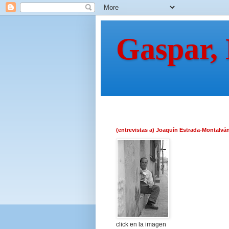
Gaspar,
(entrevistas a) Joaquín Estrada-Montalvá
click en la imagen