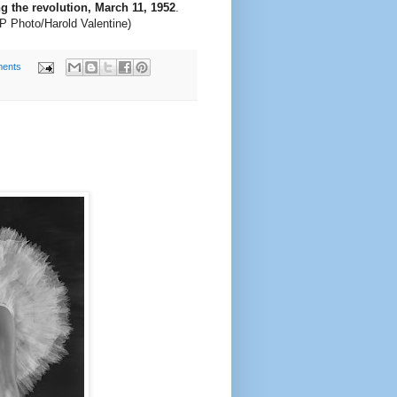
g the revolution, March 11, 1952
.
AP Photo/Harold Valentine)
ents