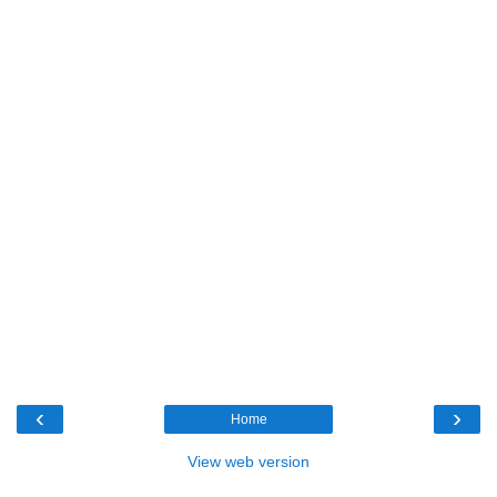
‹
›
Home
View web version