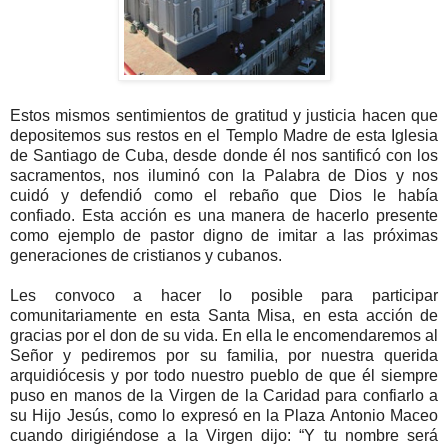
Estos mismos sentimientos de gratitud y justicia hacen que
depositemos sus restos en el Templo Madre de esta Iglesia
de Santiago de Cuba, desde donde él nos santificó con los
sacramentos, nos iluminó con la Palabra de Dios y nos
cuidó y defendió como el rebaño que Dios le había
confiado. Esta acción es una manera de hacerlo presente
como ejemplo de pastor digno de imitar a las próximas
generaciones de cristianos y cubanos.
Les convoco a hacer lo posible para participar
comunitariamente en esta Santa Misa, en esta acción de
gracias por el don de su vida. En ella le encomendaremos al
Señor y pediremos por su familia, por nuestra querida
arquidiócesis y por todo nuestro pueblo de que él siempre
puso en manos de la Virgen de la Caridad para confiarlo a
su Hijo Jesús, como lo expresó en la Plaza Antonio Maceo
cuando dirigiéndose a la Virgen dijo: “Y tu nombre será