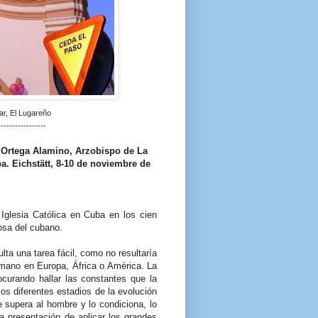
ar, El Lugareño
-----------------
 Ortega Alamino, Arzobispo de La
a. Eichstätt, 8-10 de noviembre de
 Iglesia Católica en Cuba en los cien
iosa del cubano.
lta una tarea fácil, como no resultaría
humano en Europa, África o América. La
curando hallar las constantes que la
os diferentes estadios de la evolución
e supera al hombre y lo condiciona, lo
a presentación de aplicar los grandes