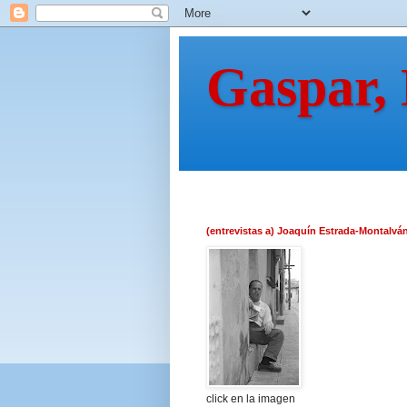
Gaspar,
(entrevistas a) Joaquín Estrada-Montalvá
click en la imagen