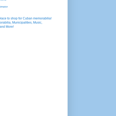
nimator