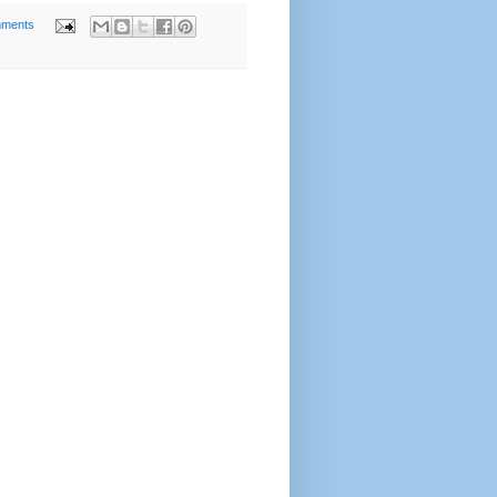
ments