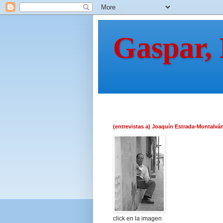
Gaspar,
(entrevistas a) Joaquín Estrada-Montalvá
click en la imagen