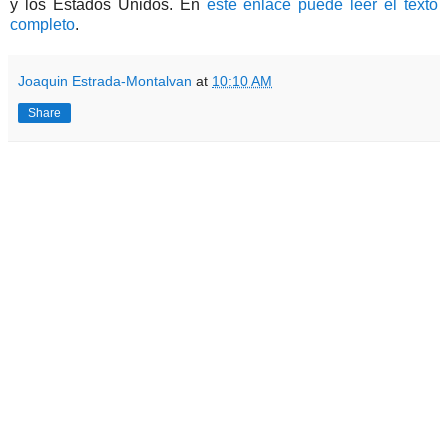
y los Estados Unidos. En
este enlace puede leer el texto
completo
.
Joaquin Estrada-Montalvan
at
10:10 AM
Share