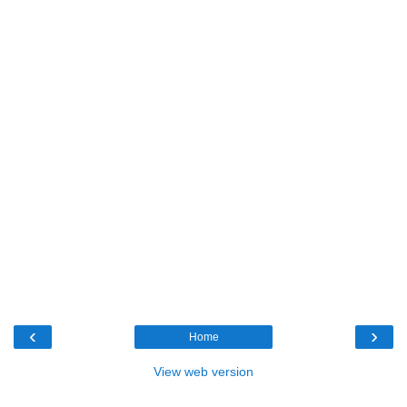
‹
›
Home
View web version