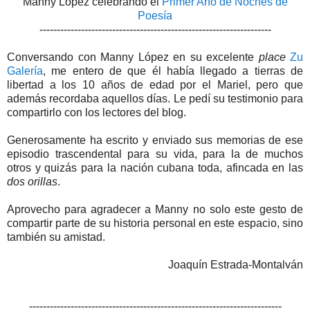
Manny López celebrando el
Primer Año de Noches de
Poesía
-------------------------------------------------------------------
Conversando con Manny López en su excelente
place
Zu
Galería
, me entero de que él había llegado a tierras de
libertad a los 10 años de edad por el Mariel, pero que
además recordaba aquellos días. Le pedí su testimonio para
compartirlo con los lectores del blog.
Generosamente ha escrito y enviado sus memorias de ese
episodio trascendental para su vida, para la de muchos
otros y quizás para la nación cubana toda, afincada en las
dos orillas
.
Aprovecho para agradecer a Manny no solo este gesto de
compartir parte de su historia personal en este espacio, sino
también su amistad.
Joaquín Estrada-Montalván
-------------------------------------------------------------------------