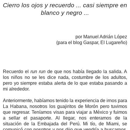
Cierro los ojos y recuerdo ... casi siempre en
blanco y negro ...
por Manuel Adrián López
(para el blog Gaspar, El Lugareño)
Recuerdo el
run run
de que nos había llegado la salida. A
los niños no se les dice nada, costumbre de los adultos,
pero yo siempre estaba alerta de lo que estaba pasando a
mi alrededor.
Anteriormente, habíamos tenido la experiencia de irnos para
La Habana, nosotros los guajiritos de Morón pero tuvimos
que regresar. Teníamos visas para viajar a México y fuimos
a sellar el pasaporte. Al llegar, nos enteramos de la
situación de la Embajada del Perú. Mi tío, de Miami, se
comunicó con nosotros y nos dijo que vendría a buscarnos.