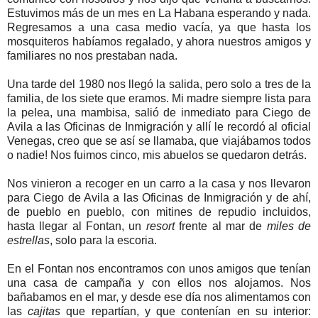
Estuvimos más de un mes en La Habana esperando y nada.
Regresamos a una casa medio vacía, ya que hasta los
mosquiteros habíamos regalado, y ahora nuestros amigos y
familiares no nos prestaban nada.
Una tarde del 1980 nos llegó la salida, pero solo a tres de la
familia, de los siete que eramos. Mi madre siempre lista para
la pelea, una mambisa, salió de inmediato para Ciego de
Avila a las Oficinas de Inmigración y allí le recordó al oficial
Venegas, creo que se así se llamaba, que viajábamos todos
o nadie! Nos fuimos cinco, mis abuelos se quedaron detrás.
Nos vinieron a recoger en un carro a la casa y nos llevaron
para Ciego de Avila a las Oficinas de Inmigración y de ahí,
de pueblo en pueblo, con mitines de repudio incluidos,
hasta llegar al Fontan, un
resort
frente al mar de
miles de
estrellas
, solo para la escoria.
En el Fontan nos encontramos con unos amigos que tenían
una casa de campaña y con ellos nos alojamos. Nos
bañabamos en el mar, y desde ese día nos alimentamos con
las
cajitas
que repartían, y que contenían en su interior: