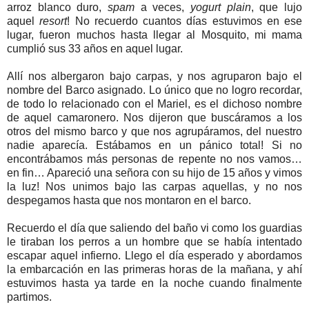
arroz blanco duro,
spam
a veces,
yogurt plain
, que lujo
aquel
resort
! No recuerdo cuantos días estuvimos en ese
lugar, fueron muchos hasta llegar al Mosquito, mi mama
cumplió sus 33 años en aquel lugar.
Allí nos albergaron bajo carpas, y nos agruparon bajo el
nombre del Barco asignado. Lo único que no logro recordar,
de todo lo relacionado con el Mariel, es el dichoso nombre
de aquel camaronero. Nos dijeron que buscáramos a los
otros del mismo barco y que nos agrupáramos, del nuestro
nadie aparecía. Estábamos en un pánico total! Si no
encontrábamos más personas de repente no nos vamos…
en fin… Apareció una señora con su hijo de 15 años y vimos
la luz! Nos unimos bajo las carpas aquellas, y no nos
despegamos hasta que nos montaron en el barco.
Recuerdo el día que saliendo del baño vi como los guardias
le tiraban los perros a un hombre que se había intentado
escapar aquel infierno. Llego el día esperado y abordamos
la embarcación en las primeras horas de la mañana, y ahí
estuvimos hasta ya tarde en la noche cuando finalmente
partimos.