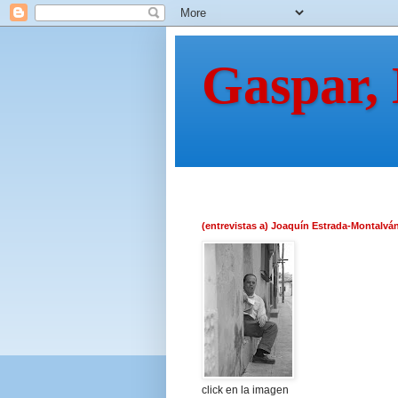
Gaspar,
(entrevistas a) Joaquín Estrada-Montalvá
click en la imagen