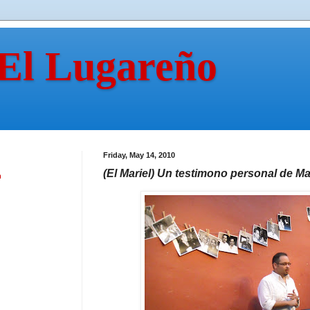
 El Lugareño
Friday, May 14, 2010
(El Mariel) Un testimono personal de M
n