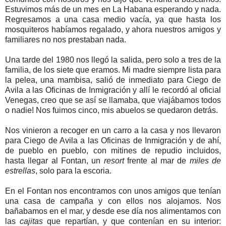
Estuvimos más de un mes en La Habana esperando y nada.
Regresamos a una casa medio vacía, ya que hasta los
mosquiteros habíamos regalado, y ahora nuestros amigos y
familiares no nos prestaban nada.
Una tarde del 1980 nos llegó la salida, pero solo a tres de la
familia, de los siete que eramos. Mi madre siempre lista para
la pelea, una mambisa, salió de inmediato para Ciego de
Avila a las Oficinas de Inmigración y allí le recordó al oficial
Venegas, creo que se así se llamaba, que viajábamos todos
o nadie! Nos fuimos cinco, mis abuelos se quedaron detrás.
Nos vinieron a recoger en un carro a la casa y nos llevaron
para Ciego de Avila a las Oficinas de Inmigración y de ahí,
de pueblo en pueblo, con mitines de repudio incluidos,
hasta llegar al Fontan, un
resort
frente al mar de
miles de
estrellas
, solo para la escoria.
En el Fontan nos encontramos con unos amigos que tenían
una casa de campaña y con ellos nos alojamos. Nos
bañabamos en el mar, y desde ese día nos alimentamos con
las
cajitas
que repartían, y que contenían en su interior: