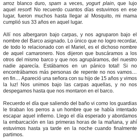
arroz blanco duro,
spam
a veces,
yogurt plain
, que lujo
aquel
resort
! No recuerdo cuantos días estuvimos en ese
lugar, fueron muchos hasta llegar al Mosquito, mi mama
cumplió sus 33 años en aquel lugar.
Allí nos albergaron bajo carpas, y nos agruparon bajo el
nombre del Barco asignado. Lo único que no logro recordar,
de todo lo relacionado con el Mariel, es el dichoso nombre
de aquel camaronero. Nos dijeron que buscáramos a los
otros del mismo barco y que nos agrupáramos, del nuestro
nadie aparecía. Estábamos en un pánico total! Si no
encontrábamos más personas de repente no nos vamos…
en fin… Apareció una señora con su hijo de 15 años y vimos
la luz! Nos unimos bajo las carpas aquellas, y no nos
despegamos hasta que nos montaron en el barco.
Recuerdo el día que saliendo del baño vi como los guardias
le tiraban los perros a un hombre que se había intentado
escapar aquel infierno. Llego el día esperado y abordamos
la embarcación en las primeras horas de la mañana, y ahí
estuvimos hasta ya tarde en la noche cuando finalmente
partimos.