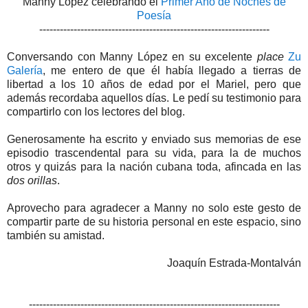
Manny López celebrando el
Primer Año de Noches de
Poesía
-------------------------------------------------------------------
Conversando con Manny López en su excelente
place
Zu
Galería
, me entero de que él había llegado a tierras de
libertad a los 10 años de edad por el Mariel, pero que
además recordaba aquellos días. Le pedí su testimonio para
compartirlo con los lectores del blog.
Generosamente ha escrito y enviado sus memorias de ese
episodio trascendental para su vida, para la de muchos
otros y quizás para la nación cubana toda, afincada en las
dos orillas
.
Aprovecho para agradecer a Manny no solo este gesto de
compartir parte de su historia personal en este espacio, sino
también su amistad.
Joaquín Estrada-Montalván
-------------------------------------------------------------------------