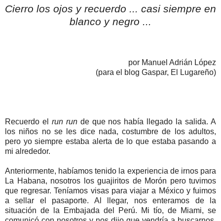
Cierro los ojos y recuerdo ... casi siempre en
blanco y negro ...
por Manuel Adrián López
(para el blog Gaspar, El Lugareño)
Recuerdo el
run run
de que nos había llegado la salida. A
los niños no se les dice nada, costumbre de los adultos,
pero yo siempre estaba alerta de lo que estaba pasando a
mi alrededor.
Anteriormente, habíamos tenido la experiencia de irnos para
La Habana, nosotros los guajiritos de Morón pero tuvimos
que regresar. Teníamos visas para viajar a México y fuimos
a sellar el pasaporte. Al llegar, nos enteramos de la
situación de la Embajada del Perú. Mi tío, de Miami, se
comunicó con nosotros y nos dijo que vendría a buscarnos.