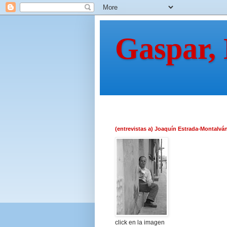
Gaspar,
(entrevistas a) Joaquín Estrada-Montalvá
click en la imagen