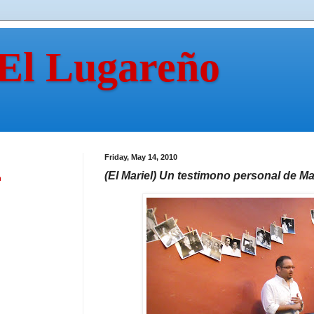
 El Lugareño
Friday, May 14, 2010
(El Mariel) Un testimono personal de M
n