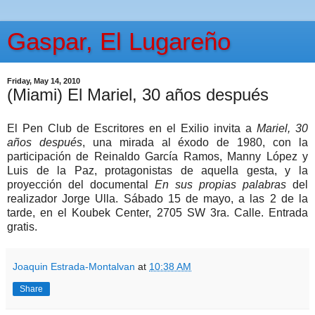
Gaspar, El Lugareño
Friday, May 14, 2010
(Miami) El Mariel, 30 años después
El Pen Club de Escritores en el Exilio invita a
Mariel, 30
años después
, una mirada al éxodo de 1980, con la
participación de Reinaldo García Ramos, Manny López y
Luis de la Paz, protagonistas de aquella gesta, y la
proyección del documental
En sus propias palabras
del
realizador Jorge Ulla. Sábado 15 de mayo, a las 2 de la
tarde, en el Koubek Center, 2705 SW 3ra. Calle. Entrada
gratis.
Joaquin Estrada-Montalvan
at
10:38 AM
Share