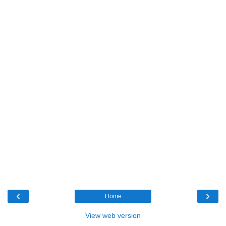
‹
›
Home
View web version