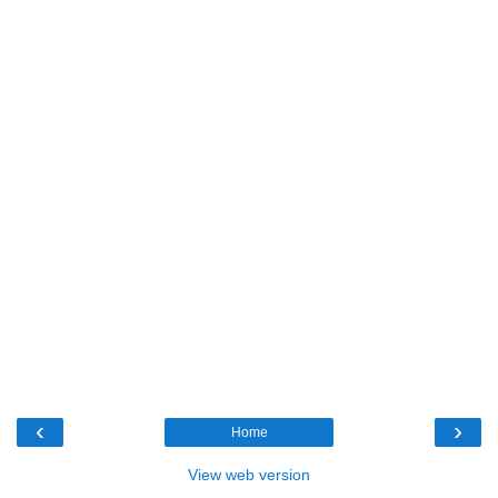
‹
›
Home
View web version