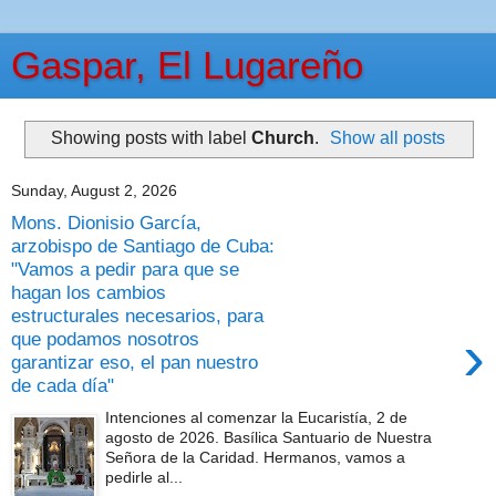
Gaspar, El Lugareño
Showing posts with label
Church
.
Show all posts
Sunday, August 2, 2026
Mons. Dionisio García,
arzobispo de Santiago de Cuba:
"Vamos a pedir para que se
hagan los cambios
estructurales necesarios, para
›
que podamos nosotros
garantizar eso, el pan nuestro
de cada día"
Intenciones al comenzar la Eucaristía, 2 de
agosto de 2026. Basílica Santuario de Nuestra
Señora de la Caridad. Hermanos, vamos a
pedirle al...