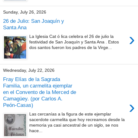
Sunday, July 26, 2026
26 de Julio: San Joaquín y
Santa Ana
›
La Iglesia Cat ó lica celebra el 26 de julio la
festividad de San Joaquín y Santa Ana . Estos
dos santos fueron los padres de la Virge...
Wednesday, July 22, 2026
Fray Elías de la Sagrada
Familia, un carmelita ejemplar
en el Convento de la Merced de
Camagüey. (por Carlos A.
›
Peón-Casas)
Las cercanías a la figura de este ejemplar
sacerdote carmelita que hoy recreamos desde la
memoria ya casi ancestral de un siglo, se nos
hace...