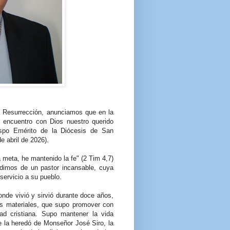
a Resurrección, anunciamos que en la
l encuentro con Dios nuestro querido
spo Emérito de la Diócesis de San
e abril de 2026).
 meta, he mantenido la fe" (2 Tim 4,7)
dimos de un pastor incansable, cuya
servicio a su pueblo.
onde vivió y sirvió durante doce años,
ras materiales, que supo promover con
ad cristiana. Supo mantener la vida
e la heredó de Monseñor José Siro, la