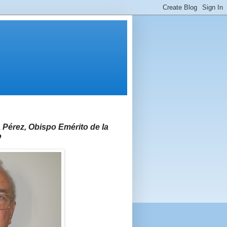
 Pérez, Obispo Emérito de la
o