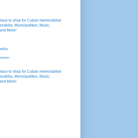
nimator