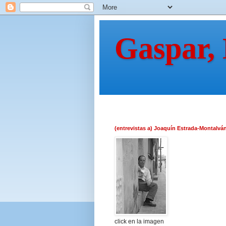
Gaspar,
(entrevistas a) Joaquín Estrada-Montalvá
click en la imagen