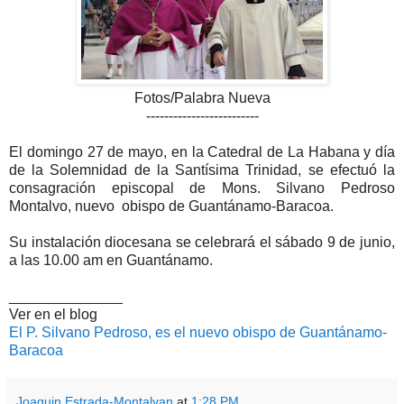
Fotos/Palabra Nueva
-------------------------
El domingo 27 de mayo, en la Catedral de La Habana y día
de la
Solemnidad de la Santísima Trinidad, se efectuó la
consagración episcopal de Mons.
Silvano Pedroso
Montalvo, nuevo obispo de Guantánamo-Baracoa.
Su instalación diocesana se celebrará
el sábado 9 de junio,
a las 10.00 am en Guantánamo.
______________
Ver en el blog
El P. Silvano Pedroso, es el nuevo obispo de Guantánamo-
Baracoa
Joaquin Estrada-Montalvan
at
1:28 PM