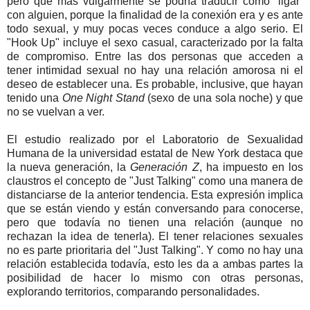
pero que más vulgarmente se podría traducir como “ligar”
con alguien, porque la finalidad de la conexión era y es ante
todo sexual, y muy pocas veces conduce a algo serio. El
"Hook Up" incluye el sexo casual, caracterizado por la falta
de compromiso. Entre las dos personas que acceden a
tener intimidad sexual no hay una relación amorosa ni el
deseo de establecer una. Es probable, inclusive, que hayan
tenido una
One Night Stand
(sexo de una sola noche) y que
no se vuelvan a ver.
El estudio realizado por el Laboratorio de Sexualidad
Humana de la universidad estatal de New York destaca que
la nueva generación, la
Generación Z
, ha impuesto en los
claustros el concepto de "Just Talking" como una manera de
distanciarse de la anterior tendencia. Esta expresión implica
que se están viendo y están conversando para conocerse,
pero que todavía no tienen una relación (aunque no
rechazan la idea de tenerla). El tener relaciones sexuales
no es parte prioritaria del "Just Talking". Y como no hay una
relación establecida todavía, esto les da a ambas partes la
posibilidad de hacer lo mismo con otras personas,
explorando territorios, comparando personalidades.