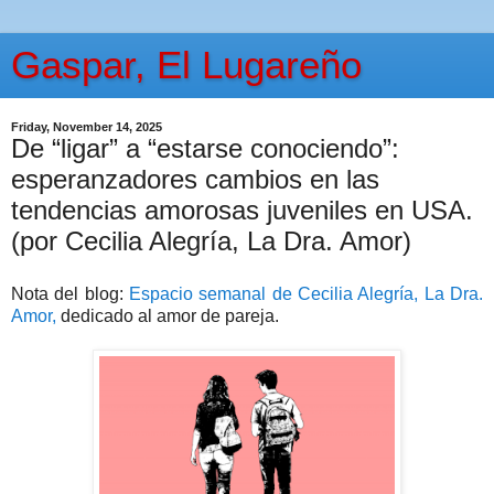
Gaspar, El Lugareño
Friday, November 14, 2025
De “ligar” a “estarse conociendo”:
esperanzadores cambios en las
tendencias amorosas juveniles en USA.
(por Cecilia Alegría, La Dra. Amor)
Nota del blog:
Espacio semanal de Cecilia Alegría, La Dra.
Amor,
dedicado al amor de pareja.