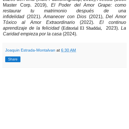
Master Corp. 2019),
El Poder del Amor Grape: como
restaurar tu matrimonio después de una
infidelidad
(2021).
Amanecer con Dios
(2021),
Del Amor
Tóxico al Amor Extraordinario
(2022).
El continuo
aprendizaje de la felicidad
(
Editorial El Shaddai,
2023).
La
Caridad empieza por la casa
(2024).
Joaquin Estrada-Montalvan
at
6:30 AM
Share