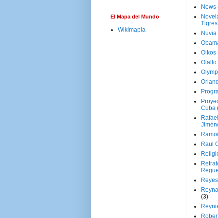
News
Novela
El Mapa del Mundo
Tigres
Wikimapia
Nuvia
Obam
Oikos
Olallo
Olymp
Orland
Progr
Proyec
Cuba
Rafae
Jimén
Ramon
Raul 
Religi
Retrat
Regue
Reyes
Reyna
(3)
Reynie
Rober