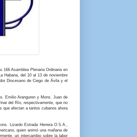
u 166 Asamblea Plenaria Ordinaria en
La Habana, del 10 al 13 de noviembre
ador Diocesano de Ciego de Ávila y el
ns. Emilio Aranguren y Mons. Juan de
inar del Río, respectivamente, que no
rus que afectan a tantos cubanos ahora
Mons. Lizardo Estrada Herrera O.S.A.,
americano, quien animó una mañana de
rmente, un intercambio sobre la labor