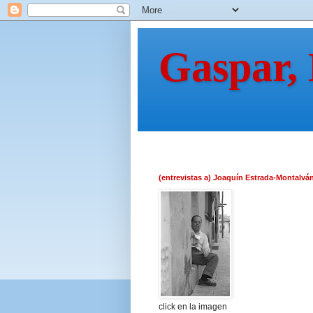
Gaspar,
(entrevistas a) Joaquín Estrada-Montalvá
click en la imagen