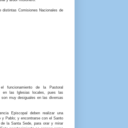
e distintas Comisiones Nacionales de
el funcionamiento de la Pastoral
 en las Iglesias locales, pues las
al son muy desiguales en las diversas
ncia Episcopal deben realizar una
o y Pablo; y encontrarse con el Santo
 de la Santa Sede, para orar y mirar