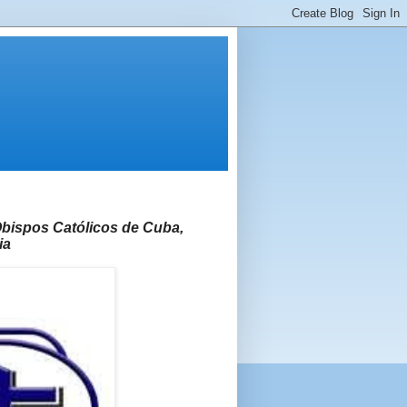
Obispos Católicos de Cuba,
ia