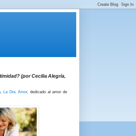
imidad? (por Cecilia Alegría,
a, La Dra. Amor
, dedicado al amor de