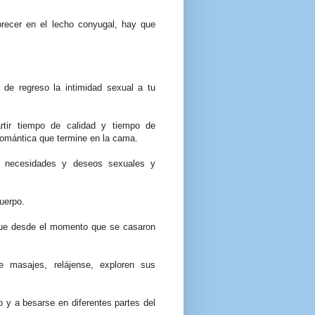
orecer en el lecho conyugal, hay que
 de regreso la intimidad sexual a tu
tir tiempo de calidad y tiempo de
romántica que termine en la cama.
s necesidades y deseos sexuales y
uerpo.
que desde el momento que se casaron
e masajes, relájense, exploren sus
 y a besarse en diferentes partes del