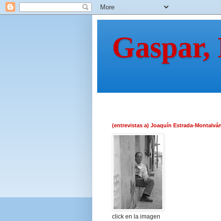
Gaspar,
(entrevistas a) Joaquín Estrada-Montalvá
click en la imagen