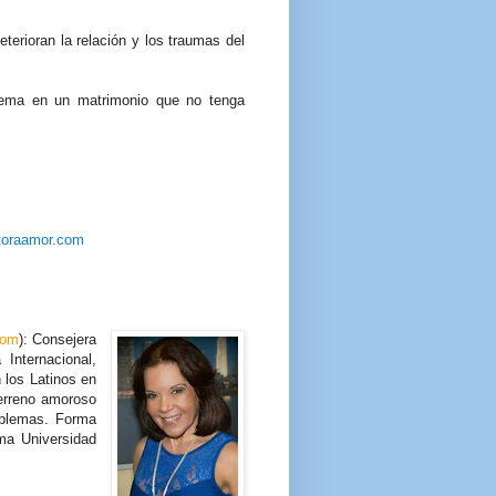
erioran la relación y los traumas del
lema en un matrimonio que no tenga
toraamor.com
com
): Consejera
Internacional,
 los Latinos en
erreno amoroso
oblemas. Forma
ama Universidad