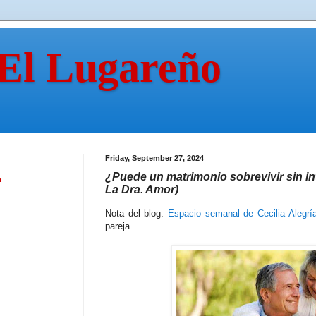
 El Lugareño
Friday, September 27, 2024
¿Puede un matrimonio sobrevivir sin int
n
La Dra. Amor)
Nota del blog:
Espacio semanal de Cecilia Alegrí
pareja