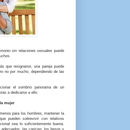
monio sin relaciones sexuales puede
muchos.
ás que resignarse, una pareja puede
pero no por mucho, dependiendo de las
cionar el sombrío panorama de un
tas a dedicarse a ello.
la mujer
lo menos para los hombres, mantener la
ue pueden sobrevivir con relativos
ocional sea lo suficientemente buena.
 adecuados, las caricias, los besos y