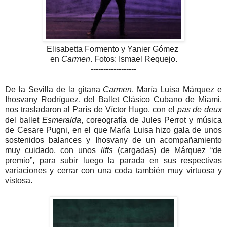
Elisabetta Formento y Yanier Gómez
en
Carmen
. Fotos: Ismael Requejo.
------------------
De la Sevilla de la gitana
Carmen
, María Luisa Márquez e
Ihosvany Rodríguez, del Ballet Clásico Cubano de Miami,
nos trasladaron al París de Víctor Hugo, con el
pas de deux
del ballet
Esmeralda
, coreografía de Jules Perrot y música
de Cesare Pugni, en el que María Luisa hizo gala de unos
sostenidos balances y Ihosvany de un acompañamiento
muy cuidado, con unos
lifts
(cargadas) de Márquez “de
premio”, para subir luego la parada en sus respectivas
variaciones y cerrar con una coda también muy virtuosa y
vistosa.