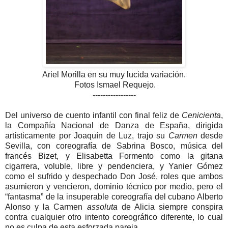
Ariel Morilla en su muy lucida variación.
Fotos Ismael Requejo.
-----------------
Del universo de cuento infantil con final feliz de
Cenicienta
,
la Compañía Nacional de Danza de España, dirigida
artísticamente por Joaquín de Luz, trajo su
Carmen
desde
Sevilla, con coreografía de Sabrina Bosco, música del
francés Bizet, y Elisabetta Formento como la gitana
cigarrera, voluble, libre y pendenciera, y Yanier Gómez
como el sufrido y despechado Don José, roles que ambos
asumieron y vencieron, dominio técnico por medio, pero el
“fantasma” de la insuperable coreografía del cubano Alberto
Alonso y la Carmen
assoluta
de Alicia siempre conspira
contra cualquier otro intento coreográfico diferente, lo cual
no es culpa de esta esforzada pareja.