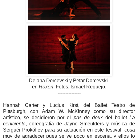
Dejana Dorcevski y Petar Dorcevski
en
Roxen
. Fotos: Ismael Requejo.
---------------
Hannah Carter y Lucius Kirst, del Ballet Teatro de
Pittsburgh, con Adam W. McKinney como su director
artístico, se decidieron por el
pas de deux
del ballet
La
cenicienta
, coreografía de Jayne Smeulders y música de
Serguéi Prokófiev para su actuación en este festival, cosa
muy de agradecer pues se ve poco en escena, y ellos lo