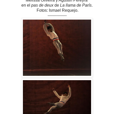
Melissa Oliveira y Agustín Pereyra
en el
pas de deux
de
La llama de París
.
Fotos: Ismael Requejo.
---------------