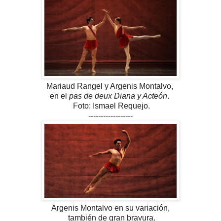
Mariaud Rangel y Argenis Montalvo,
en el
pas de deux Diana y Acteón
.
Foto: Ismael Requejo.
------------------
Argenis Montalvo en su variación,
también de gran bravura.