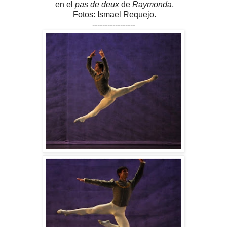
en el
pas de deux
de
Raymonda
,
Fotos: Ismael Requejo.
-----------------