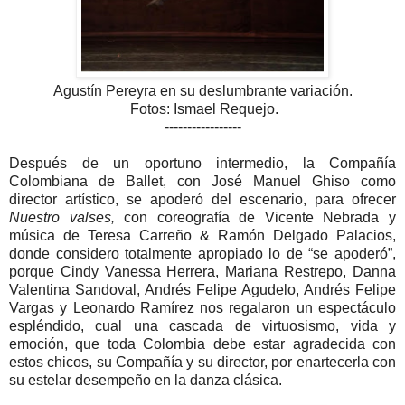
Agustín Pereyra en su deslumbrante variación.
Fotos: Ismael Requejo.
-----------------
Después de un oportuno intermedio, la Compañía
Colombiana de Ballet, con José Manuel Ghiso como
director artístico, se apoderó del escenario, para ofrecer
Nuestro valses,
con coreografía de Vicente Nebrada y
música de Teresa Carreño & Ramón Delgado Palacios,
donde considero totalmente apropiado lo de “se apoderó”,
porque Cindy Vanessa Herrera, Mariana Restrepo, Danna
Valentina Sandoval, Andrés Felipe Agudelo, Andrés Felipe
Vargas y Leonardo Ramírez nos regalaron un espectáculo
espléndido, cual una cascada de virtuosismo, vida y
emoción, que toda Colombia debe estar agradecida con
estos chicos, su Compañía y su director, por enartecerla con
su estelar desempeño en la danza clásica.