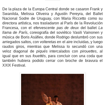
De la plaza de la Europa Central donde se casaron Frank y
Swanilda, Melissa Oliveira y Agustín Pereyra, del Ballet
Nacional Sodre de Uruguay, con Maria Riccetto como su
directora artística, nos trasladaron al París de la Revolución
Francesa, con el efervescente
pas de deux
del ballet
La
llama de París
, coreografía del soviético Vasili Vainonen y
música de Boris Asáfiev, donde Rodrigo deslumbró con sus
arriegados saltos, con volteretas en el aire incluidas, y luego
raudos giros, mientras que Melissa lo secundó con una
veloz diagonal de
piqués
intercalados con
pirouettes
, al
igual que en sus
fouettés
, para concluir con una coda que
también hubiera podido cerrar con broche de bravura el
XXIX Festival.