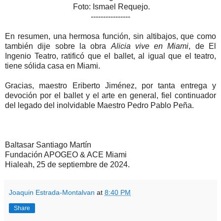
Foto: Ismael Requejo.
----------------
En resumen, una hermosa función, sin altibajos, que como
también dije sobre la obra
Alicia vive en Miami
, de El
Ingenio Teatro, ratificó que el ballet, al igual que el teatro,
tiene sólida casa en Miami.
Gracias, maestro Eriberto Jiménez, por tanta entrega y
devoción por el ballet y el arte en general, fiel continuador
del legado del inolvidable Maestro Pedro Pablo Peña.
Baltasar Santiago Martín
Fundación APOGEO & ACE Miami
Hialeah, 25 de septiembre de 2024.
Joaquin Estrada-Montalvan
at
8:40 PM
Share