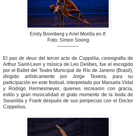
Emily Bromberg y Ariel Morilla en
If
.
Foto: Simon Soong.
--------------
El
pas de deux
del tercer acto de
Coppélia
, coreografía de
Arthur Saint-Leon y música de Leo Delibes, fue el escogido
por el Ballet del Teatro Municipal de Río de Janeiro (Brasil),
dirigido artísticamente por Jorge Texeira, para su
participación en este festival, interpretado por Manuela Vidal
y Rodrigo Hermesmeyer, quienes recrearon con gracia,
estilo y gran musicalidad el grato momento de la boda de
Swanilda y Frank después de sus peripecias con el Doctor
Coppelius.