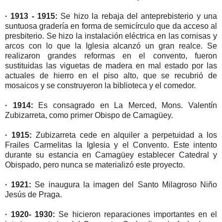
· 1913 - 1915:
Se hizo la rebaja del anteprebisterio y una
suntuosa gradería en forma de semicírculo que da acceso al
presbiterio. Se hizo la instalación eléctrica en las cornisas y
arcos con lo que la Iglesia alcanzó un gran realce. Se
realizaron grandes reformas en el convento, fueron
sustituidas las viguetas de madera en mal estado por las
actuales de hierro en el piso alto, que se recubrió de
mosaicos y se construyeron la biblioteca y el comedor.
· 1914:
Es consagrado en La Merced, Mons. Valentín
Zubizarreta, como primer Obispo de Camagüey.
· 1915:
Zubizarreta cede en alquiler a perpetuidad a los
Frailes Carmelitas la Iglesia y el Convento. Este intento
durante su estancia en Camagüey establecer Catedral y
Obispado, pero nunca se materializó este proyecto.
· 1921:
Se inaugura la imagen del Santo Milagroso Niño
Jesús de Praga.
· 1920- 1930:
Se hicieron reparaciones importantes en el