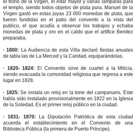
el trono de la Virgen, el Altar mayor y varias lamparas para
el templo, siendo todos objetos de plata pura. Manuel de la
Virgen gastó en estas joyas 23 000 monedas de plata, que
fueron fundidas en el patio del convento a la vista del
publico, el que acudía a observar los trabajos y echaba
monedas de plata y oro en el caldo que el artífice Benitez
preparaba.
· 1800:
La Audiencia de esta Villa declaró fiestas anuales
de tabla las de La Merced y la Caridad, equiparándolas.
· 1820- 1824:
El Convento sirve de cuartel a la Milicia,
siendo evacuada la comunidad religiosa que regresa a este
lugar en 1828.
· 1825:
Se instala un reloj en la torre del campanario. Este
había sido instalado provisionalmente en 1822 en la Iglesia
de la Soledad. Es el primer reloj público en la ciudad.
· 1831- 1870:
La Diputación Patriótica de esta ciudad
acuerda el establecimiento en el Convento de una
Biblioteca Pública (la primera de Puerto Príncipe).