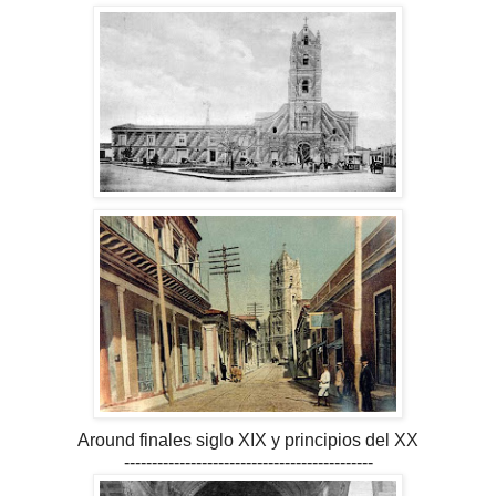
Around finales siglo XIX y principios del XX
---------------------------------------------