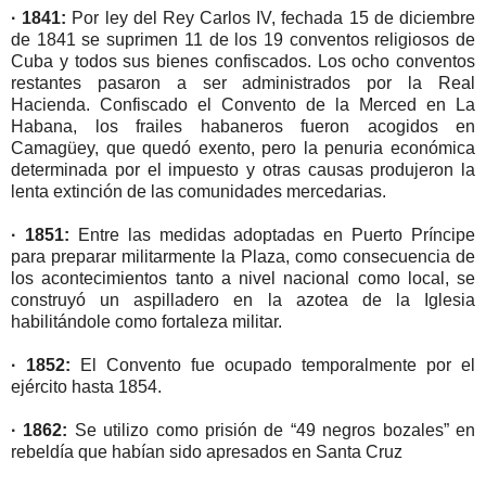
· 1841:
Por ley del Rey Carlos IV, fechada 15 de diciembre
de 1841 se suprimen 11 de los 19 conventos religiosos de
Cuba y todos sus bienes confiscados. Los ocho conventos
restantes pasaron a ser administrados por la Real
Hacienda. Confiscado el Convento de la Merced en La
Habana, los frailes habaneros fueron acogidos en
Camagüey, que quedó exento, pero la penuria económica
determinada por el impuesto y otras causas produjeron la
lenta extinción de las comunidades mercedarias.
· 1851:
Entre las medidas adoptadas en Puerto Príncipe
para preparar militarmente la Plaza, como consecuencia de
los acontecimientos tanto a nivel nacional como local, se
construyó un aspilladero en la azotea de la Iglesia
habilitándole como fortaleza militar.
· 1852:
El Convento fue ocupado temporalmente por el
ejército hasta 1854.
· 1862:
Se utilizo como prisión de “49 negros bozales” en
rebeldía que habían sido apresados en Santa Cruz