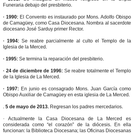
Funeraria debajo del presbiterio.
· 1990:
El Convento es instaurado por Mons. Adolfo Obispo
de Camagüey, como Casa Diocesana. Nombra al sacerdote
diocesano José Sarduy primer Rector.
· 1994:
Se reabre parcialmente al culto el Templo de la
Iglesia de la Merced.
· 1995:
Se termina la reparación del presbiterio.
· 24 de diciembre de 1996:
Se reabre totalmente el Templo
de la Iglesia de La Merced.
· 1997:
En junio es consagrado Mons. Juan García como
Obispo Auxiliar de Camagüey en esta iglesia de La Merced.
.
5 de mayo de 2013.
Regresan los padres mercedarios.
· Actualmente la Casa Diocesana de La Merced es
considerada como “el corazón” de la diócesis. En ella
funcionan: la Biblioteca Diocesana; las Oficinas Diocesanas