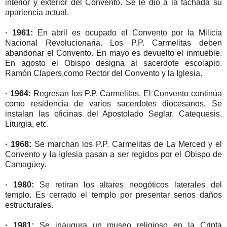
interior y exterior del Convento. Se le dio a la fachada su
apariencia actual.
· 1961:
En abril es ocupado el Convento por la Milicia
Nacional Revolucionaria. Los P.P. Carmelitas deben
abandonar el Convento. En mayo es devuelto el inmueble.
En agosto el Obispo designa al sacerdote escolapio.
Ramón Clapers,como Rector del Convento y la Iglesia.
· 1964:
Regresan los P.P. Carmelitas. El Convento continúa
como residencia de varios sacerdotes diocesanos. Se
instalan las oficinas del Apostolado Seglar, Catequesis,
Liturgia, etc.
· 1968:
Se marchan los P.P. Carmelitas de La Merced y el
Convento y la Iglesia pasan a ser regidos por el Obispo de
Camagüey.
· 1980:
Se retiran los altares neogóticos laterales del
templo. Es cerrado el templo por presentar serios daños
estructurales.
· 1981:
Se inaugura un museo religioso en la Cripta