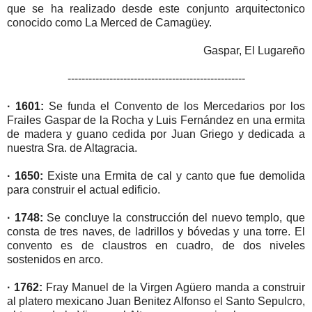
que se ha realizado desde este conjunto arquitectonico
conocido como La Merced de Camagüey.
Gaspar, El Lugareño
---------------------------------------------------
· 1601:
Se funda el Convento de los Mercedarios por los
Frailes Gaspar de la Rocha y Luis Fernández en una ermita
de madera y guano cedida por Juan Griego y dedicada a
nuestra Sra. de Altagracia.
· 1650:
Existe una Ermita de cal y canto que fue demolida
para construir el actual edificio.
· 1748:
Se concluye la construcción del nuevo templo, que
consta de tres naves, de ladrillos y bóvedas y una torre. El
convento es de claustros en cuadro, de dos niveles
sostenidos en arco.
· 1762:
Fray Manuel de la Virgen Agüero manda a construir
al platero mexicano Juan Benitez Alfonso el Santo Sepulcro,