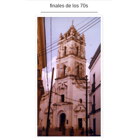
finales de los 70s
-------------------------------------