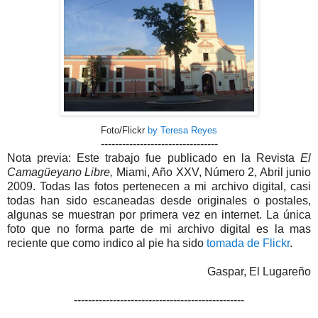
Foto/Flickr
by Teresa Reyes
---------------------------------
Nota previa: Este trabajo fue publicado en la Revista
El
Camagüeyano Libre,
Miami, Año XXV, Número 2, Abril junio
2009. Todas las fotos pertenecen a mi archivo digital, casi
todas han sido escaneadas desde originales o postales,
algunas se muestran por primera vez en internet. La única
foto que no forma parte de mi archivo digital es la mas
reciente que como indico al pie ha sido
tomada de Flickr
.
Gaspar, El Lugareño
------------------------------------------------