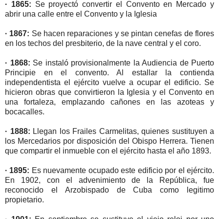
· 1865:
Se proyectó convertir el Convento en Mercado y
abrir una calle entre el Convento y la Iglesia
· 1867:
Se hacen reparaciones y se pintan cenefas de flores
en los techos del presbiterio, de la nave central y el coro.
· 1868:
Se instaló provisionalmente la Audiencia de Puerto
Principie en el convento. Al estallar la contienda
independentista el ejército vuelve a ocupar el edificio. Se
hicieron obras que convirtieron la Iglesia y el Convento en
una fortaleza, emplazando cañones en las azoteas y
bocacalles.
· 1888:
Llegan los Frailes Carmelitas, quienes sustituyen a
los Mercedarios por disposición del Obispo Herrera. Tienen
que compartir el inmueble con el ejército hasta el año 1893.
· 1895:
Es nuevamente ocupado este edificio por el ejército.
En 1902, con el advenimiento de la República, fue
reconocido el Arzobispado de Cuba como legitimo
propietario.