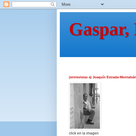
Gaspar,
(entrevistas a) Joaquín Estrada-Montalvá
click en la imagen