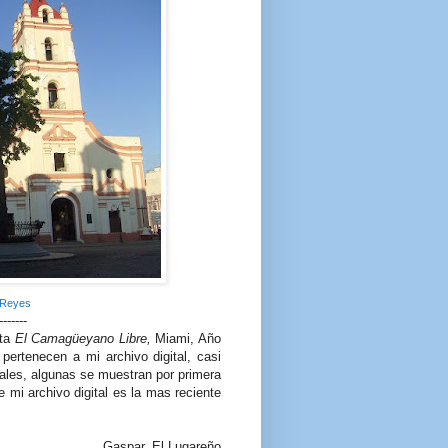
 Reyes
-------
sta
El Camagüeyano Libre,
Miami, Año
pertenecen a mi archivo digital, casi
ales, algunas se muestran por primera
e mi archivo digital es la mas reciente
Gaspar, El Lugareño