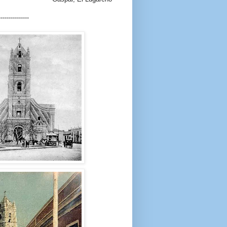
---------------