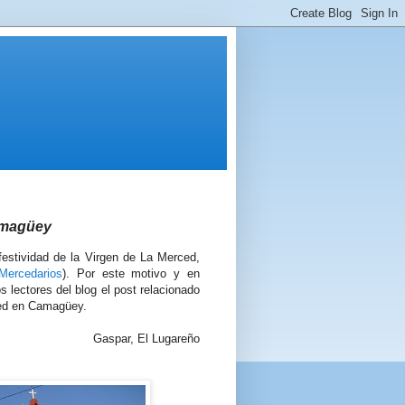
amagüey
 festividad de la Virgen de La Merced,
Mercedarios
). Por este motivo y en
lectores del blog el post relacionado
rced en Camagüey.
Gaspar, El Lugareño