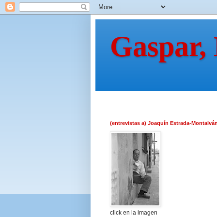
Gaspar,
(entrevistas a) Joaquín Estrada-Montalvá
click en la imagen