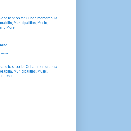
nimator