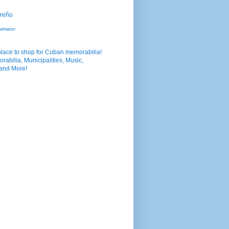
nimator