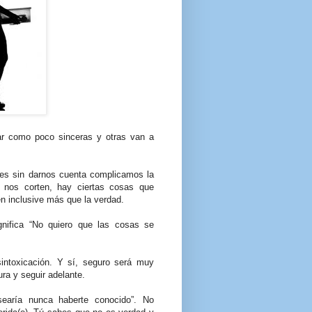
tar como poco sinceras y otras van a
eces sin darnos cuenta complicamos la
 nos corten, hay ciertas cosas que
n inclusive más que la verdad.
gnifica “No quiero que las cosas se
intoxicación. Y sí, seguro será muy
ura y seguir adelante.
earía nunca haberte conocido”. No