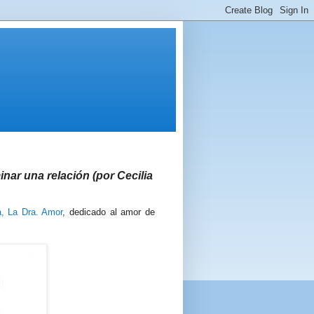
nar una relación (por Cecilia
a, La Dra. Amor
, dedicado al amor de