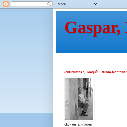
Gaspar,
(entrevistas a) Joaquín Estrada-Montalvá
click en la imagen