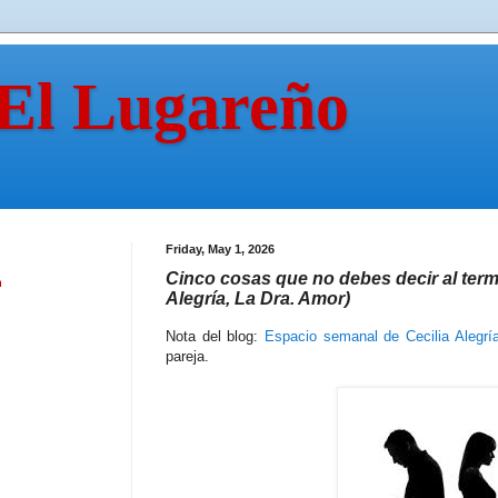
 El Lugareño
Friday, May 1, 2026
Cinco cosas que no debes decir al termi
n
Alegría, La Dra. Amor)
Nota del blog:
Espacio semanal de Cecilia Alegrí
pareja.