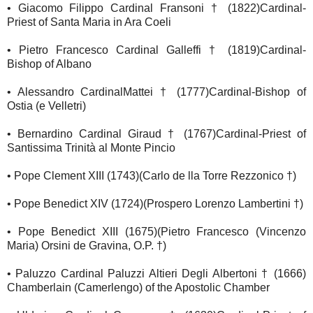
• Giacomo Filippo Cardinal Fransoni † (1822) Cardinal-
Priest of Santa Maria in Ara Coeli
• Pietro Francesco Cardinal Galleffi † (1819) Cardinal-
Bishop of Albano
• Alessandro CardinalMattei † (1777) Cardinal-Bishop of
Ostia (e Velletri)
• Bernardino Cardinal Giraud † (1767) Cardinal-Priest of
Santissima Trinità al Monte Pincio
• Pope Clement XIII (1743) (Carlo de lla Torre Rezzonico †)
• Pope Benedict XIV (1724) (Prospero Lorenzo Lambertini †)
• Pope Benedict XIII (1675) (Pietro Francesco (Vincenzo
Maria) Orsini de Gravina, O.P. †)
• Paluzzo Cardinal Paluzzi Altieri Degli Albertoni † (1666)
Chamberlain (Camerlengo) of the Apostolic Chamber