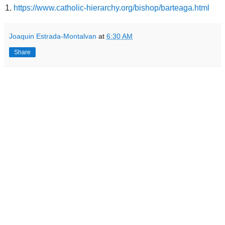
1.
https://www.catholic-hierarchy.org/bishop/barteaga.html
Joaquin Estrada-Montalvan
at
6:30 AM
Share