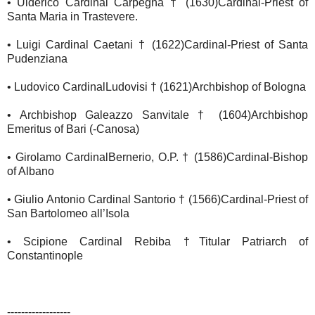
• Ulderico Cardinal Carpegna † (1630) Cardinal-Priest of
Santa Maria in Trastevere.
• Luigi Cardinal Caetani † (1622) Cardinal-Priest of Santa
Pudenziana
• Ludovico CardinalLudovisi † (1621) Archbishop of Bologna
• Archbishop Galeazzo Sanvitale † (1604) Archbishop
Emeritus of Bari (-Canosa)
• Girolamo CardinalBernerio, O.P. † (1586) Cardinal-Bishop
of Albano
• Giulio Antonio Cardinal Santorio † (1566) Cardinal-Priest of
San Bartolomeo all’Isola
• Scipione Cardinal Rebiba † Titular Patriarch of
Constantinople
------------------