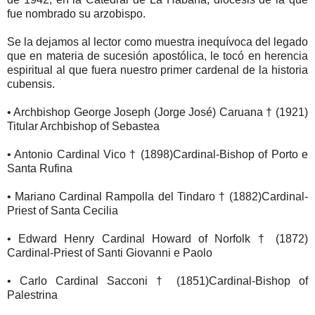
fue nombrado su arzobispo.
Se la dejamos al lector como muestra inequívoca del legado
que en materia de sucesión apostólica, le tocó en herencia
espiritual al que fuera nuestro primer cardenal de la historia
cubensis.
• Archbishop George Joseph (Jorge José) Caruana † (1921)
Titular Archbishop of Sebastea
• Antonio Cardinal Vico † (1898) Cardinal-Bishop of Porto e
Santa Rufina
• Mariano Cardinal Rampolla del Tindaro † (1882) Cardinal-
Priest of Santa Cecilia
• Edward Henry Cardinal Howard of Norfolk † (1872)
Cardinal-Priest of Santi Giovanni e Paolo
• Carlo Cardinal Sacconi † (1851) Cardinal-Bishop of
Palestrina