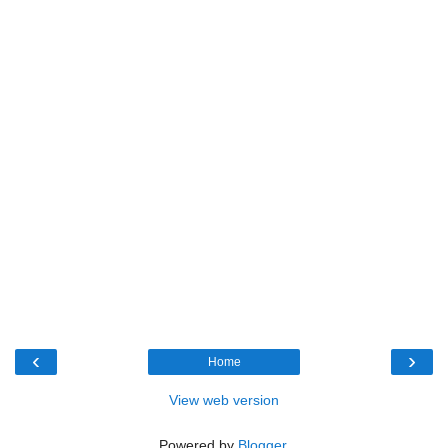
‹
›
Home
View web version
Powered by
Blogger
.