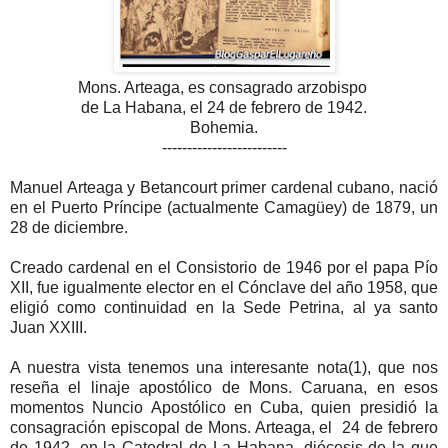
Mons. Arteaga, es consagrado arzobispo
de La Habana,
el 24 de febrero de 1942.
Bohemia.
-------------------------
Manuel Arteaga y Betancourt primer cardenal cubano, nació
en el Puerto Príncipe (actualmente Camagüey) de 1879, un
28 de diciembre.
Creado cardenal en el Consistorio de 1946 por el papa Pío
XII, fue igualmente elector en el Cónclave del año 1958, que
eligió como continuidad en la Sede Petrina, al ya santo
Juan XXIII.
A nuestra vista tenemos una interesante nota(1), que nos
reseña el linaje apostólico de Mons. Caruana, en esos
momentos Nuncio Apostólico en Cuba, quien presidió la
consagración episcopal de Mons. Arteaga, el 24 de febrero
de 1942, en la Catedral de La Habana, diócesis de la que