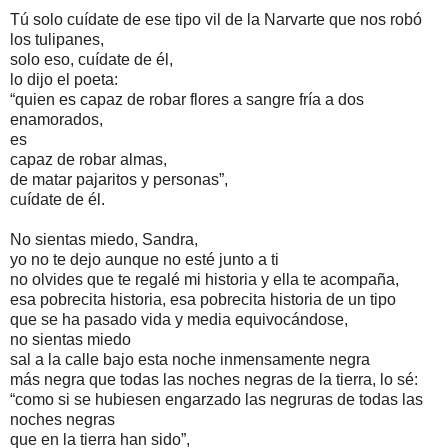
Tú solo cuídate de ese tipo vil de la Narvarte que nos robó
los tulipanes,
solo eso, cuídate de él,
lo dijo el poeta:
“quien es capaz de robar flores a sangre fría a dos
enamorados,
es
capaz de robar almas,
de matar pajaritos y personas”,
cuídate de él.
No sientas miedo, Sandra,
yo no te dejo aunque no esté junto a ti
no olvides que te regalé mi historia y ella te acompaña,
esa pobrecita historia, esa pobrecita historia de un tipo
que se ha pasado vida y media equivocándose,
no sientas miedo
sal a la calle bajo esta noche inmensamente negra
más negra que todas las noches negras de la tierra, lo sé:
“como si se hubiesen engarzado las negruras de todas las
noches negras
que en la tierra han sido”,