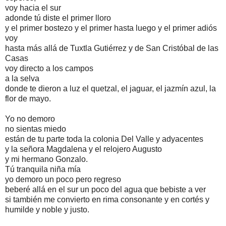
voy hacia el sur
adonde tú diste el primer lloro
y el primer bostezo y el primer hasta luego y el primer adiós
voy
hasta más allá de Tuxtla Gutiérrez y de San Cristóbal de las
Casas
voy directo a los campos
a la selva
donde te dieron a luz el quetzal, el jaguar, el jazmín azul, la
flor de mayo.
Yo no demoro
no sientas miedo
están de tu parte toda la colonia Del Valle y adyacentes
y la señora Magdalena y el relojero Augusto
y mi hermano Gonzalo.
Tú tranquila niña mía
yo demoro un poco pero regreso
beberé allá en el sur un poco del agua que bebiste a ver
si también me convierto en rima consonante y en cortés y
humilde y noble y justo.