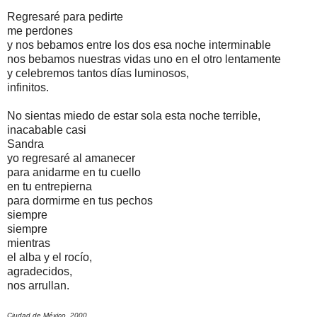
Regresaré para pedirte
me perdones
y nos bebamos entre los dos esa noche interminable
nos bebamos nuestras vidas uno en el otro lentamente
y celebremos tantos días luminosos,
infinitos.
No sientas miedo de estar sola esta noche terrible,
inacabable casi
Sandra
yo regresaré al amanecer
para anidarme en tu cuello
en tu entrepierna
para dormirme en tus pechos
siempre
siempre
mientras
el alba y el rocío,
agradecidos,
nos arrullan.
Ciudad de México, 2000