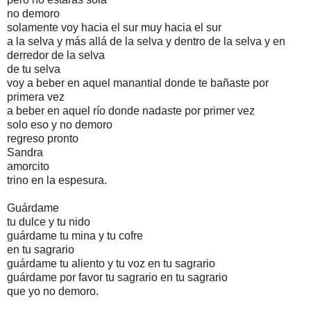
no demoro
solamente voy hacia el sur muy hacia el sur
a la selva y más allá de la selva y dentro de la selva y en
derredor de la selva
de tu selva
voy a beber en aquel manantial donde te bañaste por
primera vez
a beber en aquel río donde nadaste por primer vez
solo eso y no demoro
regreso pronto
Sandra
amorcito
trino en la espesura.
Guárdame
tu dulce y tu nido
guárdame tu mina y tu cofre
en tu sagrario
guárdame tu aliento y tu voz en tu sagrario
guárdame por favor tu sagrario en tu sagrario
que yo no demoro.