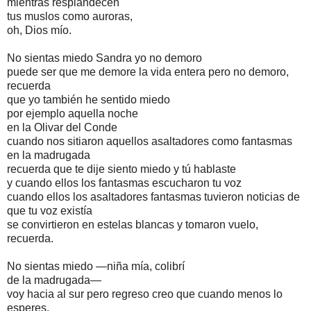
mientras resplandecen
tus muslos como auroras,
oh, Dios mío.
No sientas miedo Sandra yo no demoro
puede ser que me demore la vida entera pero no demoro,
recuerda
que yo también he sentido miedo
por ejemplo aquella noche
en la Olivar del Conde
cuando nos sitiaron aquellos asaltadores como fantasmas
en la madrugada
recuerda que te dije siento miedo y tú hablaste
y cuando ellos los fantasmas escucharon tu voz
cuando ellos los asaltadores fantasmas tuvieron noticias de
que tu voz existía
se convirtieron en estelas blancas y tomaron vuelo,
recuerda.
No sientas miedo —niña mía, colibrí
de la madrugada—
voy hacia al sur pero regreso creo que cuando menos lo
esperes,