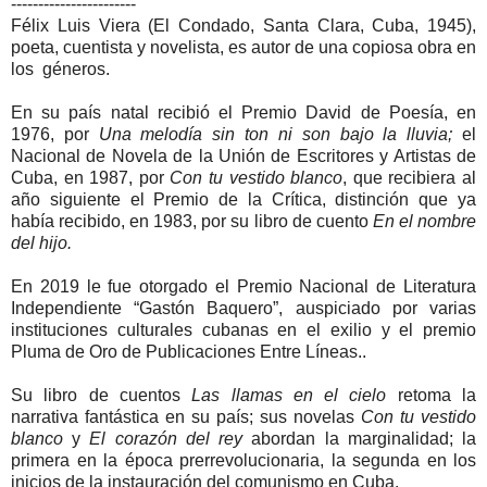
-----------------------
Félix Luis Viera (El Condado, Santa Clara, Cuba, 1945),
poeta, cuentista y novelista, es autor de una copiosa obra en
los géneros.
En su país natal recibió el Premio David de Poesía, en
1976, por
Una melodía sin ton ni son bajo la lluvia;
el
Nacional de Novela de la Unión de Escritores y Artistas de
Cuba, en 1987, por
Con tu vestido blanco
, que recibiera al
año siguiente el Premio de la Crítica, distinción que ya
había recibido, en 1983, por su libro de cuento
En el nombre
del hijo.
En 2019 le fue otorgado el Premio Nacional de Literatura
Independiente “Gastón Baquero”, auspiciado por varias
instituciones culturales cubanas en el exilio y el premio
Pluma de Oro de Publicaciones Entre Líneas..
Su libro de cuentos
Las llamas en el cielo
retoma la
narrativa fantástica en su país; sus novelas
Con tu vestido
blanco
y
El corazón del rey
abordan la marginalidad; la
primera en la época prerrevolucionaria, la segunda en los
inicios de la instauración del comunismo en Cuba.