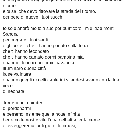
ritorno
e tu sai che devo ritrovare la strada del ritorno,
per bere di nuovo i tuoi succhi.
Io solo andrò molto a sud per purificare i miei tradimenti
Sandra
per pregare i tuoi santi
e gli uccelli che ti hanno portato sulla terra
che ti hanno fecondato
che ti hanno cantato dormi bambina mia
quando i tuoi occhi cominciavano a
illuminare quella città
la selva intera
quando quegli uccelli canterini si addestravano con la tua
voce
di neonata.
Tornerò per chiederti
di perdonarmi
e berremo insieme quella notte infinita
berremo le nostre vite l’una nell’altra lentamente
e festeggeremo tanti giorni luminosi,