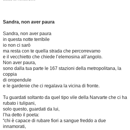
Sandra, non aver paura
Sandra, non aver paura
in questa notte terribile
io non ci sarò
ma resta con te quella strada che percorrevamo
e il vecchietto che chiede l’elemosina all’angolo.
Non aver paura,
sono dalla tua parte le 167 stazioni della metropolitana, la
coppia
di oropendule
e le gardenie che ci regalava la vicina di fronte.
Tu guardati soltanto da quel tipo vile della Narvarte che ci ha
rubato i tulipani,
solo questo, guardati da lui,
l’ha detto il poeta:
“chi è capace di rubare fiori a sangue freddo a due
innamorati,