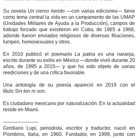
Su novela
Un ciervo herido
—con varias ediciones— tiene
como tema central la vida en un campamento de las UMAP
(Unidades Militares de Ayuda a la Producción), campos de
trabajo forzado que existieron en Cuba, de 1965 a 1968,
adonde fueron enviados religiosos de diversas filiaciones,
lumpen, homosexuales y otros.
En 2010 publicó el poemario
La patria es una naranja
,
escrito durante su exilio en México —donde vivió durante 20
años, de 1995 a 2015— y que ha sido objeto de varias
reediciones y de una crítica favorable.
Una antología de su poesía apareció en 2019 con el
título
Sin ton ni son
.
Es ciudadano mexicano por naturalización. En la actualidad
reside en Miami.
-----------------------
Gordiano Lupi, periodista, escritor y traductor, nació en
Piombino, Italia, en 1960. Fundador, en 1999, junto con