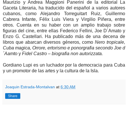
Maurizio y Andrea Maggioni Panerini de la editorial La
Gaceta Literaria, ha traducido del español a varios autores
cubanos, como Alejandro Torreguitart Ruiz, Guillermo
Cabrera Infante, Félix Luis Viera y Virgilio Piñera, entre
otros. Cuenta en su haber con un amplio trabajo sobre
figuras del cine, entre ellas Federico Fellini, Joe D´Amato y
Enzo G. Castellari. Ha publicado más de una decena de
libros que abarcan diversos géneros, como
Nero tropicale,
Cuba magica, Orrore, ertorismo e ponorgrafia secondo Joe d
´Aamto
y
Fidel Castro – biografia non autorizzata.
Gordiano Lupi es un luchador por la democracia para Cuba
y un promotor de las artes y la cultura de la Isla.
Joaquin Estrada-Montalvan
at
6:30 AM
Share