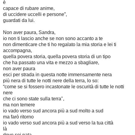
è
capace di rubare anime,
di uccidere uccelli e persone”,
guardati da lui.
Non aver paura, Sandra,
io non ti lascio anche se non sono accanto a te
non dimenticare che ti ho regalato la mia storia e lei ti
accompagna,
quella povera storia, quella povera storia di un tipo
che ha passato una vita e mezzo a sbagliare,
non aver paura
esci per strada in questa notte immensamente nera
più nera di tutte le notti nere della terra, lo so:
“come se si fossero incastonate le oscurità di tutte le notti
nere
che ci sono state sulla terra",
ma non temere
io vado verso sud ancora più a sud molto a sud
ma farò ritorno
io vado verso sud ancora più a sud verso la tua città
là
dove sei nata