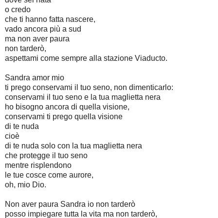
o credo
che ti hanno fatta nascere,
vado ancora più a sud
ma non aver paura
non tarderò,
aspettami come sempre alla stazione Viaducto.
Sandra amor mio
ti prego conservami il tuo seno, non dimenticarlo:
conservami il tuo seno e la tua maglietta nera
ho bisogno ancora di quella visione,
conservami ti prego quella visione
di te nuda
cioè
di te nuda solo con la tua maglietta nera
che protegge il tuo seno
mentre risplendono
le tue cosce come aurore,
oh, mio Dio.
Non aver paura Sandra io non tarderò
posso impiegare tutta la vita ma non tarderò,