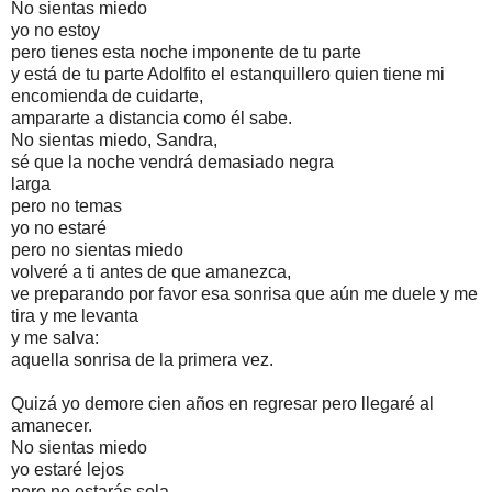
No sientas miedo
yo no estoy
pero tienes esta noche imponente de tu parte
y está de tu parte Adolfito el estanquillero quien tiene mi
encomienda de cuidarte,
ampararte a distancia como él sabe.
No sientas miedo, Sandra,
sé que la noche vendrá demasiado negra
larga
pero no temas
yo no estaré
pero no sientas miedo
volveré a ti antes de que amanezca,
ve preparando por favor esa sonrisa que aún me duele y me
tira y me levanta
y me salva:
aquella sonrisa de la primera vez.
Quizá yo demore cien años en regresar pero llegaré al
amanecer.
No sientas miedo
yo estaré lejos
pero no estarás sola