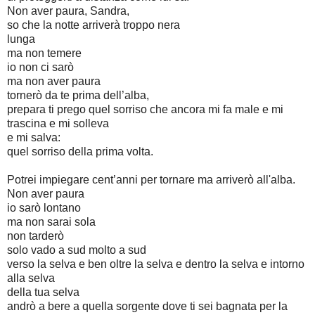
Non aver paura, Sandra,
so che la notte arriverà troppo nera
lunga
ma non temere
io non ci sarò
ma non aver paura
tornerò da te prima dell’alba,
prepara ti prego quel sorriso che ancora mi fa male e mi
trascina e mi solleva
e mi salva:
quel sorriso della prima volta.
Potrei impiegare cent’anni per tornare ma arriverò all'alba.
Non aver paura
io sarò lontano
ma non sarai sola
non tarderò
solo vado a sud molto a sud
verso la selva e ben oltre la selva e dentro la selva e intorno
alla selva
della tua selva
andrò a bere a quella sorgente dove ti sei bagnata per la