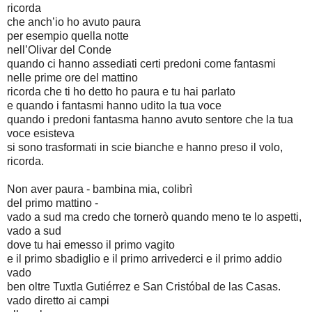
ricorda
che anch’io ho avuto paura
per esempio quella notte
nell’Olivar del Conde
quando ci hanno assediati certi predoni come fantasmi
nelle prime ore del mattino
ricorda che ti ho detto ho paura e tu hai parlato
e quando i fantasmi hanno udito la tua voce
quando i predoni fantasma hanno avuto sentore che la tua
voce esisteva
si sono trasformati in scie bianche e hanno preso il volo,
ricorda.
Non aver paura - bambina mia, colibrì
del primo mattino -
vado a sud ma credo che tornerò quando meno te lo aspetti,
vado a sud
dove tu hai emesso il primo vagito
e il primo sbadiglio e il primo arrivederci e il primo addio
vado
ben oltre Tuxtla Gutiérrez e San Cristóbal de las Casas.
vado diretto ai campi