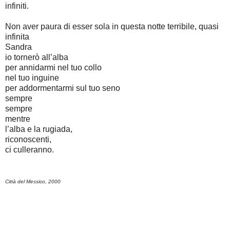
infiniti.
Non aver paura di esser sola in questa notte terribile, quasi
infinita
Sandra
io tornerò all’alba
per annidarmi nel tuo collo
nel tuo inguine
per addormentarmi sul tuo seno
sempre
sempre
mentre
l’alba e la rugiada,
riconoscenti,
ci culleranno.
Città del Messico, 2000