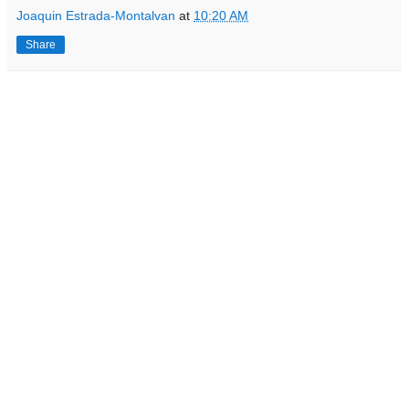
Joaquin Estrada-Montalvan
at
10:20 AM
Share