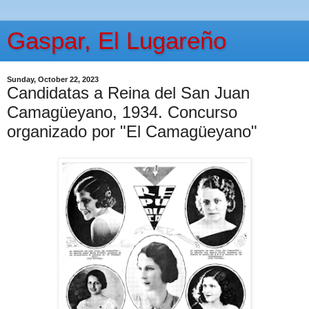
Gaspar, El Lugareño
Sunday, October 22, 2023
Candidatas a Reina del San Juan
Camagüeyano, 1934. Concurso
organizado por "El Camagüeyano"