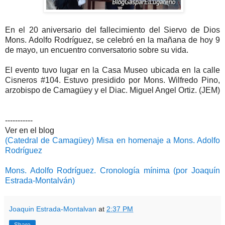
En el 20 aniversario del fallecimiento del Siervo de Dios
Mons. Adolfo Rodríguez, se celebró en la mañana de hoy 9
de mayo, un encuentro conversatorio sobre su vida.
El evento tuvo lugar en la Casa Museo ubicada en la calle
Cisneros #104. Estuvo presidido por Mons. Wilfredo Pino,
arzobispo de Camagüey y el Diac. Miguel Angel Ortiz. (JEM)
-----------
Ver en el blog
(Catedral de Camagüey) Misa en homenaje a Mons. Adolfo
Rodríguez
Mons. Adolfo Rodríguez. Cronología mínima (por Joaquín
Estrada-Montalván)
Joaquin Estrada-Montalvan
at
2:37 PM
Share