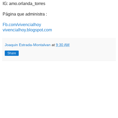
IG: amo.orlanda_torres
Página que administra :
Fb.com/vivencialhoy
vivencialhoy.blogspot.com
Joaquin Estrada-Montalvan
at
9:30 AM
Share