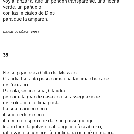
voy a lanzar al aire un pendón transparente, una flecha
verde, un pañuelo
con las iniciales de Dios
para que la amparen.
(Ciudad de México, 1998)
39
Nella gigantesca Città del Messico,
Claudia ha tanto peso come una lacrima che cade
nell’oceano.
Piccola, soffio d’aria, Claudia
percorre la grande casa con la rassegnazione
del soldato all’ultima posta.
La sua mano minima
il suo piede minimo
il minimo respiro che dal suo passo giunge
tirano fuori la polvere dall’angolo più scabroso,
rafforzano la luminosità quotidiana perché permanga