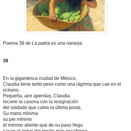
Poema 39 de
La patria es una naranja
39
En la gigantesca ciudad de México,
Claudia tiene tanto peso como una lágrima que cae en el
océano.
Pequeña, aire apenitas, Claudia
recorre la casona con la resignación
del soldado que cubre la última posta.
Su mano mínima
su pie mínimo
el mínimo aliento que de su paso llega
sacan el polvo del rincón más escabroso,