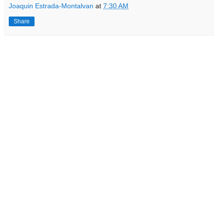
Joaquin Estrada-Montalvan
at
7:30 AM
Share