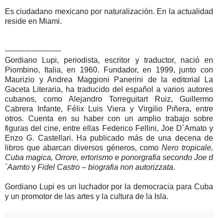
Es ciudadano mexicano por naturalización. En la actualidad
reside en Miami.
-----------------------
Gordiano Lupi, periodista, escritor y traductor, nació en
Piombino, Italia, en 1960. Fundador, en 1999, junto con
Maurizio y Andrea Maggioni Panerini de la editorial La
Gaceta Literaria, ha traducido del español a varios autores
cubanos, como Alejandro Torreguitart Ruiz, Guillermo
Cabrera Infante, Félix Luis Viera y Virgilio Piñera, entre
otros. Cuenta en su haber con un amplio trabajo sobre
figuras del cine, entre ellas Federico Fellini, Joe D´Amato y
Enzo G. Castellari. Ha publicado más de una decena de
libros que abarcan diversos géneros, como
Nero tropicale,
Cuba magica, Orrore, ertorismo e ponorgrafia secondo Joe d
´Aamto
y
Fidel Castro – biografia non autorizzata.
Gordiano Lupi es un luchador por la democracia para Cuba
y un promotor de las artes y la cultura de la Isla.