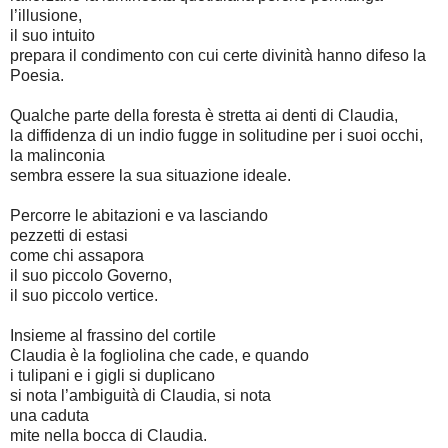
l’illusione,
il suo intuito
prepara il condimento con cui certe divinità hanno difeso la
Poesia.
Qualche parte della foresta è stretta ai denti di Claudia,
la diffidenza di un indio fugge in solitudine per i suoi occhi,
la malinconia
sembra essere la sua situazione ideale.
Percorre le abitazioni e va lasciando
pezzetti di estasi
come chi assapora
il suo piccolo Governo,
il suo piccolo vertice.
Insieme al frassino del cortile
Claudia è la fogliolina che cade, e quando
i tulipani e i gigli si duplicano
si nota l’ambiguità di Claudia, si nota
una caduta
mite nella bocca di Claudia.