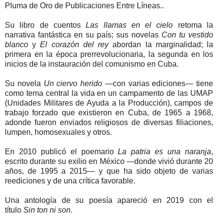
Pluma de Oro de Publicaciones Entre Líneas..
Su libro de cuentos
Las llamas en el cielo
retoma la
narrativa fantástica en su país; sus novelas
Con tu vestido
blanco
y
El corazón del rey
abordan la marginalidad; la
primera en la época prerrevolucionaria, la segunda en los
inicios de la instauración del comunismo en Cuba.
Su novela
Un ciervo herido
—con varias ediciones— tiene
como tema central la vida en un campamento de las UMAP
(Unidades Militares de Ayuda a la Producción), campos de
trabajo forzado que existieron en Cuba, de 1965 a 1968,
adonde fueron enviados religiosos de diversas filiaciones,
lumpen, homosexuales y otros.
En 2010 publicó el poemario
La patria es una naranja
,
escrito durante su exilio en México —donde vivió durante 20
años, de 1995 a 2015— y que ha sido objeto de varias
reediciones y de una crítica favorable.
Una antología de su poesía apareció en 2019 con el
título
Sin ton ni son
.