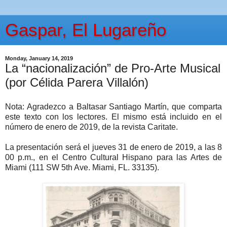
Gaspar, El Lugareño
Monday, January 14, 2019
La “nacionalización” de Pro-Arte Musical
(por Célida Parera Villalón)
Nota: Agradezco a Baltasar Santiago Martín, que comparta
este texto con los lectores. El mismo está incluido en el
número de enero de 2019, de la revista Caritate.
La presentación será el jueves 31 de enero de 2019, a las 8
00 p.m., en el Centro Cultural Hispano para las Artes de
Miami (111 SW 5th Ave. Miami, FL. 33135).