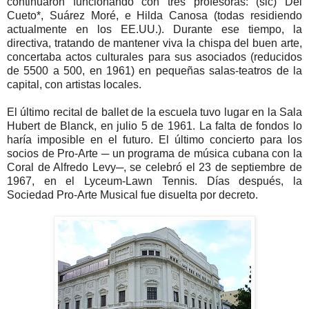
continuaron funcionando con tres profesoras: (sic) Del
Cueto*, Suárez Moré, e Hilda Canosa (todas residiendo
actualmente en los EE.UU.). Durante ese tiempo, la
directiva, tratando de mantener viva la chispa del buen arte,
concertaba actos culturales para sus asociados (reducidos
de 5500 a 500, en 1961) en pequeñas salas-teatros de la
capital, con artistas locales.
El último recital de ballet de la escuela tuvo lugar en la Sala
Hubert de Blanck, en julio 5 de 1961. La falta de fondos lo
haría imposible en el futuro. El último concierto para los
socios de Pro-Arte ─ un programa de música cubana con la
Coral de Alfredo Levy─, se celebró el 23 de septiembre de
1967, en el Lyceum-Lawn Tennis. Días después, la
Sociedad Pro-Arte Musical fue disuelta por decreto.