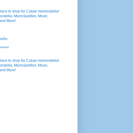
nimator