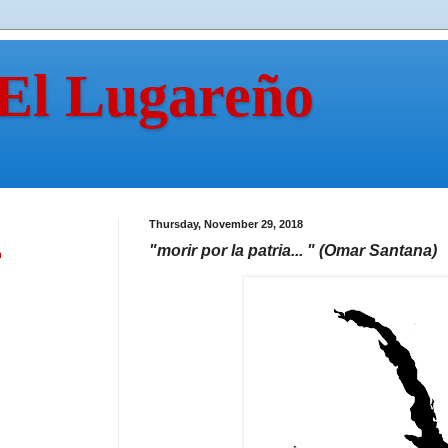
 El Lugareño
Thursday, November 29, 2018
"morir por la patria... " (Omar Santana)
n