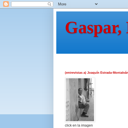
Gaspar,
(entrevistas a) Joaquín Estrada-Montalvá
click en la imagen