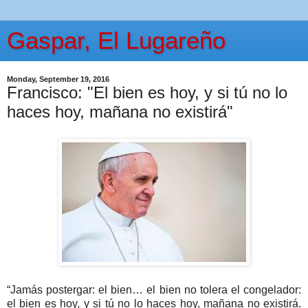
Gaspar, El Lugareño
Monday, September 19, 2016
Francisco: "El bien es hoy, y si tú no lo
haces hoy, mañana no existirá"
“Jamás postergar: el bien… el bien no tolera el congelador:
el bien es hoy, y si tú no lo haces hoy, mañana no existirá.