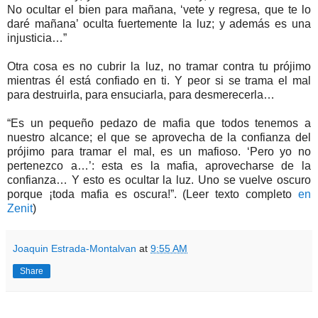
No ocultar el bien para mañana, ‘vete y regresa, que te lo
daré mañana’ oculta fuertemente la luz; y además es una
injusticia…”
Otra cosa es no cubrir la luz, no tramar contra tu prójimo
mientras él está confiado en ti. Y peor si se trama el mal
para destruirla, para ensuciarla, para desmerecerla…
“Es un pequeño pedazo de mafia que todos tenemos a
nuestro alcance; el que se aprovecha de la confianza del
prójimo para tramar el mal, es un mafioso. ‘Pero yo no
pertenezco a…’: esta es la mafia, aprovecharse de la
confianza… Y esto es ocultar la luz. Uno se vuelve oscuro
porque ¡toda mafia es oscura!”. (Leer texto completo
en
Zenit
)
Joaquin Estrada-Montalvan
at
9:55 AM
Share