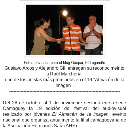
Fotos enviadas para el blog Gaspar, El Lugareño
Gustavo Arcos y Alejandro Gil, entregan su reconocimeinto
a Raúl Marchena,
uno de los artistas más premiados en el 19 "Almacén de la
Imagen".
-----------------------------------------------------------------------------
Del 28 de octubre al 1 de noviembre sesionó en su sede
Camagüey la 19 edición del festival del audiovisual
realizado por jóvenes
El Almacén de la Imagen,
evento
nacional que organiza anualmente la filial camagüeyana de
la Asociación Hermanos Saíz (AHS).