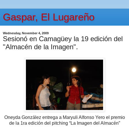
Gaspar, El Lugareño
Wednesday, November 4, 2009
Sesionó en Camagüey la 19 edición del
"Almacén de la Imagen".
Oneyda González entrega a Maryuli Alfonso Yero el premio
de la 1ra edición del pitching “La Imagen del Almacén”
---------------------------------------------------------------