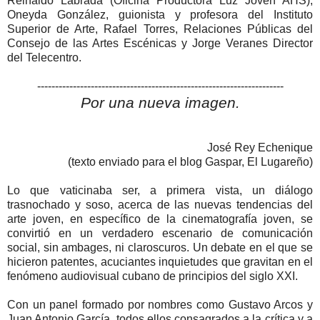
Reinaldo Labrada (Oficina Productora Luz Joven AHS),
Oneyda González, guionista y profesora del Instituto
Superior de Arte, Rafael Torres, Relaciones Públicas del
Consejo de las Artes Escénicas y Jorge Veranes Director
del Telecentro.
---------------------------------------------------------------------
Por una nueva imagen.
José Rey Echenique
(texto enviado para el blog Gaspar, El Lugareño)
Lo que vaticinaba ser, a primera vista, un diálogo
trasnochado y soso, acerca de las nuevas tendencias del
arte joven, en específico de la cinematografía joven, se
convirtió en un verdadero escenario de comunicación
social, sin ambages, ni claroscuros. Un debate en el que se
hicieron patentes, acuciantes inquietudes que gravitan en el
fenómeno audiovisual cubano de principios del siglo XXI.
Con un panel formado por nombres como Gustavo Arcos y
Juan Antonio García, todos ellos consagrados a la crítica y a