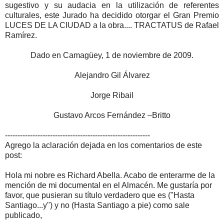
sugestivo y su audacia en la utilización de referentes
culturales, este Jurado ha decidido otorgar el Gran Premio
LUCES DE LA CIUDAD a la obra.... TRACTATUS de Rafael
Ramírez.
Dado en Camagüey, 1 de noviembre de 2009.
Alejandro Gil Álvarez
Jorge Ribail
Gustavo Arcos Fernández –Britto
----------------------------------------------------------
Agrego la aclaración dejada en los comentarios de este
post:
Hola mi nobre es Richard Abella. Acabo de enterarme de la
mención de mi documental en el Almacén. Me gustaría por
favor, que pusieran su título verdadero que es ("Hasta
Santiago...y") y no (Hasta Santiago a pie) como sale
publicado,