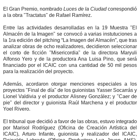
El Gran Premio, nombrado
Luces de la Ciudad
correspondió
a la obra "Tractatus" de Rafael Ramírez.
Entre las actividades desarrolladas en la 19 Muestra "El
Almacén de la Imagen" se convocó a varias instutuciones a
la 1ra edición del pitching “La Imagen del Almacén”, que tras
analizar obras de ocho realizadores, decidieron seleccionar
el corto de ficción "Misericordia" de la directora Maryuli
Alfonso Yero y de la productora Ana Luisa Pino, que será
financiado por el ICAIC con una cantidad de 50 mil pesos
para la realización del proyecto.
Además, acordaron otorgar menciones especiales a los
proyectos "Final de día" de los guionistas Yasser Socarrás y
Lionel Valdivia y el productor Alisney González; y "Caer de
pie" del director y guionista Raúl Marchena y el productor
Yoel Rivero.
El tribunal que decidió a favor de las obras, estuvo integrado
por Marisol Rodríguez (Oficina de Creación Artística del
ICAIC), Arturo Infante, guionista y realizador del ICAIC,