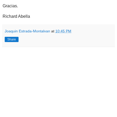
Gracias.
Richard Abella
Joaquin Estrada-Montalvan
at
10:45 PM
Share