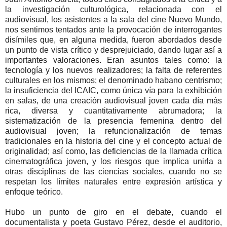
la investigación culturológica, relacionada con el
audiovisual, los asistentes a la sala del cine Nuevo Mundo,
nos sentimos tentados ante la provocación de interrogantes
disímiles que, en alguna medida, fueron abordados desde
un punto de vista crítico y desprejuiciado, dando lugar así a
importantes valoraciones. Eran asuntos tales como: la
tecnología y los nuevos realizadores; la falta de referentes
culturales en los mismos; el denominado habano centrismo;
la insuficiencia del ICAIC, como única vía para la exhibición
en salas, de una creación audiovisual joven cada día más
rica, diversa y cuantitativamente abrumadora; la
sistematización de la presencia femenina dentro del
audiovisual joven; la refuncionalización de temas
tradicionales en la historia del cine y el concepto actual de
originalidad; así como, las deficiencias de la llamada crítica
cinematográfica joven, y los riesgos que implica unirla a
otras disciplinas de las ciencias sociales, cuando no se
respetan los límites naturales entre expresión artística y
enfoque teórico.
Hubo un punto de giro en el debate, cuando el
documentalista y poeta Gustavo Pérez, desde el auditorio,