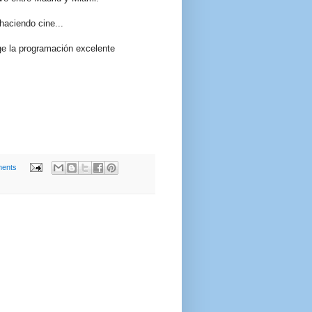
 haciendo cine...
ige la programación excelente
ents