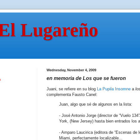
 El Lugareño
Wednesday, November 4, 2009
en memoria de Los que se fueron
n
Juani, se refiere en su blog
La Pupila Insomne
a
lo
complementa Fausto Canel:
Juan, algo que sé de algunos en la lista:
- José Antonio Jorge (director de “Vuelo 134
York, (New Jersey) hasta bien entrados los añ
- Amparo Laucirica (editora de “Escenas de l
Miami, perfectamente localizable...