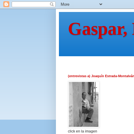
Gaspar,
(entrevistas a) Joaquín Estrada-Montalvá
click en la imagen