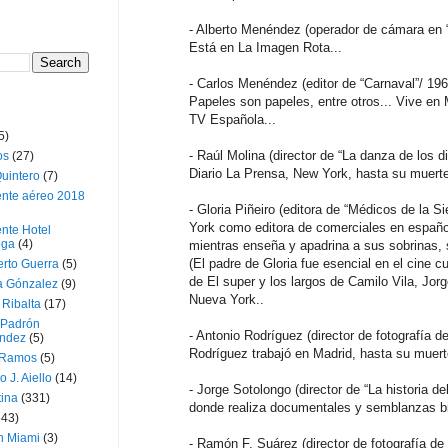
- Alberto Menéndez (operador de cámara en “
Está en La Imagen Rota...
- Carlos Menéndez (editor de “Carnaval”/ 196
Papeles son papeles, entre otros... Vive en 
TV Española...
5)
- Raúl Molina (director de “La danza de los d
os
(27)
Diario La Prensa, New York, hasta su muerte
uintero
(7)
ente aéreo 2018
- Gloria Piñeiro (editora de “Médicos de la S
York como editora de comerciales en español.
nte Hotel
oga
(4)
mientras enseña y apadrina a sus sobrinas, si
(El padre de Gloria fue esencial en el cine c
erto Guerra
(5)
de El super y los largos de Camilo Vila, Jorg
a Gónzalez
(9)
Nueva York..
 Ribalta
(17)
 Padrón
- Antonio Rodríguez (director de fotografía de
ndez
(5)
Rodríguez trabajó en Madrid, hasta su muerte
 Ramos
(5)
o J. Aiello
(14)
- Jorge Sotolongo (director de “La historia de
tina
(331)
donde realiza documentales y semblanzas bio
643)
n Miami
(3)
- Ramón F. Suárez (director de fotografía de