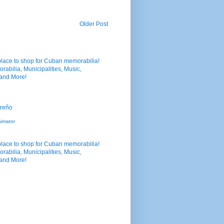
Older Post
nimator