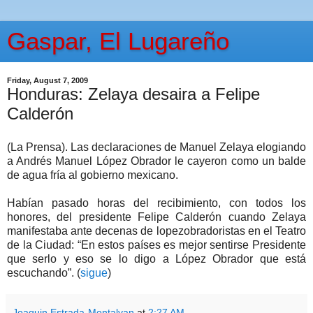
Gaspar, El Lugareño
Friday, August 7, 2009
Honduras: Zelaya desaira a Felipe
Calderón
(La Prensa). Las declaraciones de Manuel Zelaya elogiando
a Andrés Manuel López Obrador le cayeron como un balde
de agua fría al gobierno mexicano.
Habían pasado horas del recibimiento, con todos los
honores, del presidente Felipe Calderón cuando Zelaya
manifestaba ante decenas de lopezobradoristas en el Teatro
de la Ciudad: “En estos países es mejor sentirse Presidente
que serlo y eso se lo digo a López Obrador que está
escuchando”. (
sigue
)
Joaquin Estrada-Montalvan
at
2:27 AM