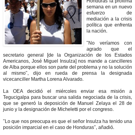
Honduras la próxima
semana en un nuevo
esfuerzo de
mediación a la crisis
política que enfrenta
la nación.
"No veríamos con
agrado que el
secretario general [de la Organización de los Estados
Americanos, José Miguel Insulza] nos mande a cancilleres
de Alba porque ellos son parte del problema y no la solución
al mismo", dijo en rueda de prensa la designada
vicecanciller Martha Lorena Alvarado.
La OEA decidió el miércoles enviar esa misión a
Tegucigalpa para buscar una salida negociada de la crisis,
que se generó la deposición de Manuel Zelaya el 28 de
junio y la designación de Micheletti por el congreso.
"Lo que nos preocupa es que el señor Insulza ha tenido una
posición imparcial en el caso de Honduras", añadió.