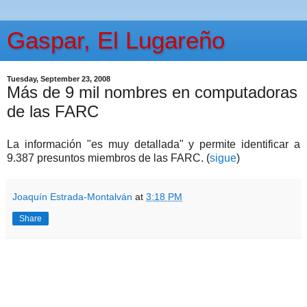
Gaspar, El Lugareño
Tuesday, September 23, 2008
Más de 9 mil nombres en computadoras
de las FARC
La información "es muy detallada" y permite identificar a
9.387 presuntos miembros de las FARC. (
sigue
)
Joaquín Estrada-Montalván
at
3:18 PM
Share