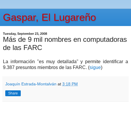
Gaspar, El Lugareño
Tuesday, September 23, 2008
Más de 9 mil nombres en computadoras
de las FARC
La información "es muy detallada" y permite identificar a
9.387 presuntos miembros de las FARC. (
sigue
)
Joaquín Estrada-Montalván
at
3:18 PM
Share