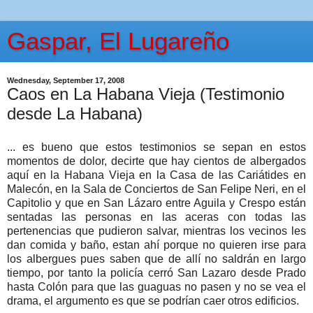
Gaspar, El Lugareño
Wednesday, September 17, 2008
Caos en La Habana Vieja (Testimonio
desde La Habana)
... es bueno que estos testimonios se sepan en estos
momentos de dolor, decirte que hay cientos de albergados
aquí en la Habana Vieja en la Casa de las Cariátides en
Malecón, en la Sala de Conciertos de San Felipe Neri, en el
Capitolio y que en San Lázaro entre Aguila y Crespo están
sentadas las personas en las aceras con todas las
pertenencias que pudieron salvar, mientras los vecinos les
dan comida y baño, estan ahí porque no quieren irse para
los albergues pues saben que de allí no saldrán en largo
tiempo, por tanto la policía cerró San Lazaro desde Prado
hasta Colón para que las guaguas no pasen y no se vea el
drama, el argumento es que se podrían caer otros edificios.