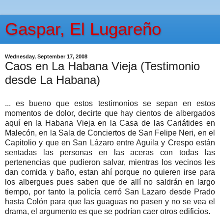
Gaspar, El Lugareño
Wednesday, September 17, 2008
Caos en La Habana Vieja (Testimonio
desde La Habana)
... es bueno que estos testimonios se sepan en estos
momentos de dolor, decirte que hay cientos de albergados
aquí en la Habana Vieja en la Casa de las Cariátides en
Malecón, en la Sala de Conciertos de San Felipe Neri, en el
Capitolio y que en San Lázaro entre Aguila y Crespo están
sentadas las personas en las aceras con todas las
pertenencias que pudieron salvar, mientras los vecinos les
dan comida y baño, estan ahí porque no quieren irse para
los albergues pues saben que de allí no saldrán en largo
tiempo, por tanto la policía cerró San Lazaro desde Prado
hasta Colón para que las guaguas no pasen y no se vea el
drama, el argumento es que se podrían caer otros edificios.