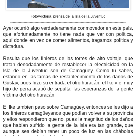
Foto/Victoria, prensa de la Isla de la Juventud
-----------------------------------------------------------------------------------------------
Ayer ocurrió algo verdaderamente conmovedor en este país,
que afortunadamente no tiene nada que ver con política,
aquí donde en vez de comer alimentos, tragamos política y
dictadura.
Resulta que los linieros de las torres de alto voltaje, que
tratan denodadamente de restablecer la electricidad en la
Isla de la Juventud son de Camagüey. Como tu sabes,
estando en las tareas de restablecimiento de los daños de
Gustav, pues hizo su entrada el otro huracán, el Ike y el muy
hijo de perra acabó de sepultar las esperanzas de la gente
víctima del otro huracán.
El Ike tambien pasó sobre Camagüey, entonces se les dijo a
los linieros camagüeyanos que podían volver a su provincia
y ellos respondieron que no, pues la magnitud de los daños
que habían sufrido la gente de la Isla era tan grande, que
aunque sea debían tener un poco de luz en las chábolas