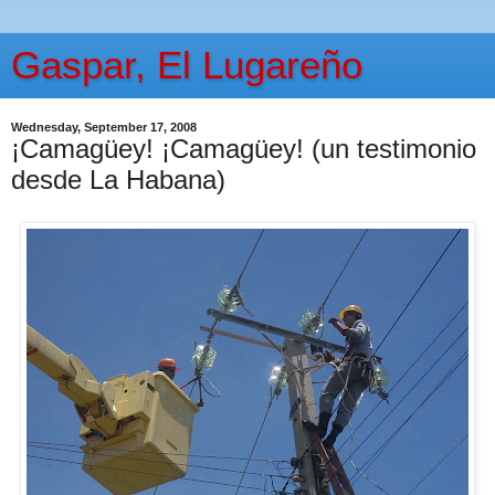
Gaspar, El Lugareño
Wednesday, September 17, 2008
¡Camagüey! ¡Camagüey! (un testimonio
desde La Habana)