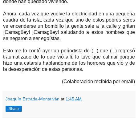
donde han quedado viviendo.
Ahora, cada vez que vuelve la electricidad en una pequeña
cuadra de la isla, cada vez que uno de estos pobres seres
ve encenderse un bombillo la gente sale a la calle y gritan
¡Camagüey! ¡Camagüey! saludando a estos hombres que
se negaron a ser egoístas.
Esto me lo contó ayer un periodista de (...) que (...) regresó
traumatizado de lo que vió allí, lo tuve que calmar porque
hizo una catarsis hablandome de los horrores que vió y de
la desesperación de estas personas.
(Colaboración recibida por email)
Joaquín Estrada-Montalván
at
1:45 AM
Share