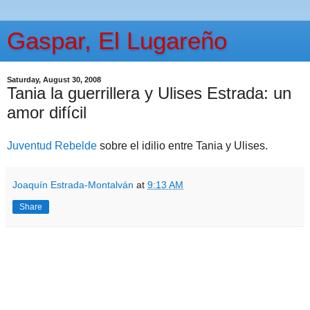
Gaspar, El Lugareño
Saturday, August 30, 2008
Tania la guerrillera y Ulises Estrada: un
amor difícil
Juventud Rebelde
sobre el idilio entre Tania y Ulises.
Joaquín Estrada-Montalván
at
9:13 AM
Share