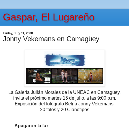
Gaspar, El Lugareño
Friday, July 11, 2008
Jonny Vekemans en Camagüey
La Galería Julián Morales de la UNEAC en Camagüey,
invita el próximo martes 15 de julio, a las 9:00 p.m.
Exposición del fotógrafo Belga Jonny Vekemans,
20 fotos y 20 Cianotipos
Apagaron la luz